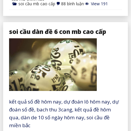
ở
soi cầu mb cao cấp
88 bình luận
View 191
soi
cầu
dàn
lô
10
soi cầu dàn đề 6 con mb cao cấp
con
mb
cao
cấp
kết quả số đề hôm nay, dự đoán lô hôm nay, dự
đoán số đề, bach thu 3cang, kết quả đề hôm
qua, dàn de 10 số ngày hôm nay, soi cầu đề
miền bắc