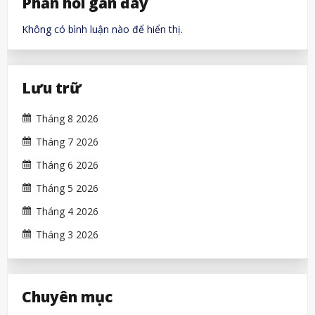
Phản hồi gần đây
Không có bình luận nào để hiển thị.
Lưu trữ
Tháng 8 2026
Tháng 7 2026
Tháng 6 2026
Tháng 5 2026
Tháng 4 2026
Tháng 3 2026
Chuyên mục