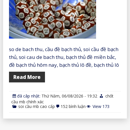
so de bach thu, cầu đề bạch thủ, soi cầu đề bạch
thủ, soi cau de bach thu, bạch thủ đề miền bắc,
đề bạch thủ hôm nay, bạch thủ lô đề, bạch thủ lô
Read More
đã câp nhật:
Thứ Năm, 06/08/2026 - 19:32
chốt
cầu mb chính xác
ở
soi cầu mb cao cấp
152 bình luận
View 173
soi
cầu
bạch
thủ
đề