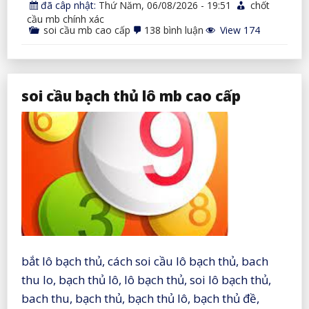
đã câp nhật:
Thứ Năm, 06/08/2026 - 19:51
chốt
cầu mb chính xác
ở
soi cầu mb cao cấp
138 bình luận
View 174
soi
cầu
bạch
thủ
lô
soi cầu bạch thủ lô mb cao cấp
2
nháy
mb
cao
cấp
bắt lô bạch thủ, cách soi cầu lô bạch thủ, bach
thu lo, bạch thủ lô, lô bạch thủ, soi lô bạch thủ,
bach thu, bạch thủ, bạch thủ lô, bạch thủ đề,