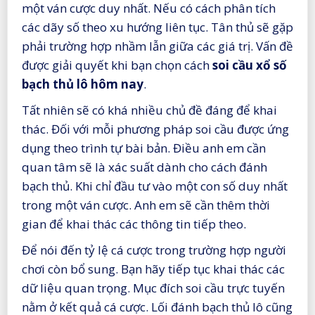
một ván cược duy nhất. Nếu có cách phân tích
các dãy số theo xu hướng liên tục. Tân thủ sẽ gặp
phải trường hợp nhầm lẫn giữa các giá trị. Vấn đề
được giải quyết khi bạn chọn cách
soi cầu xổ số
bạch thủ lô hôm nay
.
Tất nhiên sẽ có khá nhiều chủ đề đáng để khai
thác. Đối với mỗi phương pháp soi cầu được ứng
dụng theo trình tự bài bản. Điều anh em cần
quan tâm sẽ là xác suất dành cho cách đánh
bạch thủ. Khi chỉ đầu tư vào một con số duy nhất
trong một ván cược. Anh em sẽ cần thêm thời
gian để khai thác các thông tin tiếp theo.
Để nói đến tỷ lệ cá cược trong trường hợp người
chơi còn bổ sung. Bạn hãy tiếp tục khai thác các
dữ liệu quan trọng. Mục đích soi cầu trực tuyến
nằm ở kết quả cá cược. Lối đánh bạch thủ lô cũng