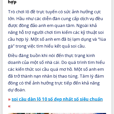
hợp
Trò chơi lô đề trực tuyến có sức ảnh hưởng cực
lớn. Hầu như các diễn đàn cung cấp dịch vụ đều
được đông đảo anh em quan tâm. Ngoài khả
năng hỗ trợ người chơi tìm kiếm các kỹ thuật soi
cầu hợp lý. Một số anh em đã bị lạm dụng và “lùa
gà” trong việc tìm hiểu kết quả soi cầu.
Điều đáng buồn khi nói đến thực trạng kinh
doanh của một số nhà cái. Do quá trình tìm hiểu
các kiến thức soi cầu quá mơ hồ. Một số anh em
đã trở thành nạn nhân bị thao túng. Tâm lý đám
đông có thể ảnh hưởng trực tiếp đến khả năng
dự đoán.
»
soi cầu dàn lô 10 số đẹp nhất số siêu chuẩn
«