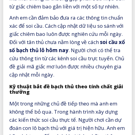
từ giấc chiêm bao gắn liền với một số tự nhiên.
Anh em cần đảm bảo đưa ra các thông tin chuẩn
xác để soi cầu. Cách cập nhật dữ liệu so sánh với
giấc chiêm bao luôn được nghiên cứu mỗi ngày.
Đối với tân thủ chưa nằm lòng về cách
soi cầu xổ
số bạch thủ lô hôm nay
. Người chơi có thể tra
cứu thông tin từ các kênh soi cầu trực tuyến. Chủ
đề giải mã giấc mơ luôn được nhiều chuyên gia
cập nhật mỗi ngày.
Kỹ thuật bắt đề bạch thủ theo tính chất giải
thưởng
Một trong những chủ đề tiếp theo mà anh em
không thể bỏ qua. Trong hành trình xây dựng
các kiến thức soi cầu thực tế. Người chơi cần dự
đoán con lô bạch thủ với giá trị hiện hữu. Anh em