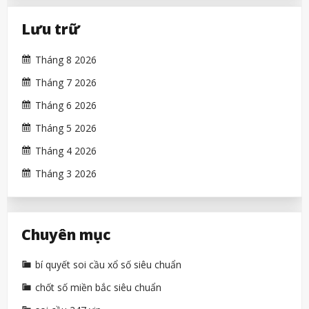
Lưu trữ
Tháng 8 2026
Tháng 7 2026
Tháng 6 2026
Tháng 5 2026
Tháng 4 2026
Tháng 3 2026
Chuyên mục
bí quyết soi cầu xổ số siêu chuẩn
chốt số miền bắc siêu chuẩn