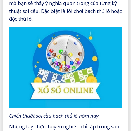
mà bạn sẽ thấy ý nghĩa quan trọng của từng kỹ
thuật soi cầu. Đặc biệt là lối chơi bạch thủ lô hoặc
độc thủ lô.
Chiến thuật soi cầu bạch thủ lô hôm nay
Những tay chơi chuyên nghiệp chỉ tập trung vào