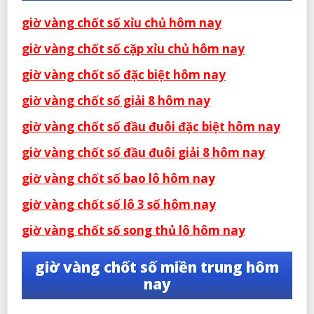
giờ vàng chốt số xỉu chủ hôm nay
giờ vàng chốt số cặp xỉu chủ hôm nay
giờ vàng chốt số đặc biệt hôm nay
giờ vàng chốt số giải 8 hôm nay
giờ vàng chốt số đầu đuôi đặc biệt hôm nay
giờ vàng chốt số đầu đuôi giải 8 hôm nay
giờ vàng chốt số bao lô hôm nay
giờ vàng chốt số lô 3 số hôm nay
giờ vàng chốt số song thủ lô hôm nay
giờ vàng chốt số miền trung hôm
nay