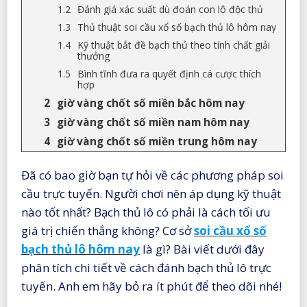
Đánh giá xác suất dù đoán con lô độc thủ
Thủ thuật soi cầu xổ số bạch thủ lô hôm nay
Kỹ thuật bắt đề bạch thủ theo tính chất giải
thưởng
Bình tĩnh đưa ra quyết định cá cược thích
hợp
giờ vàng chốt số miền bắc hôm nay
giờ vàng chốt số miền nam hôm nay
giờ vàng chốt số miền trung hôm nay
Đã có bao giờ bạn tự hỏi về các phương pháp soi
cầu trực tuyến. Người chơi nên áp dụng kỹ thuật
nào tốt nhất? Bạch thủ lô có phải là cách tối ưu
giá trị chiến thắng không? Cơ sở
soi cầu xổ số
bạch thủ lô hôm nay
là gì? Bài viết dưới đây
phân tích chi tiết về cách đánh bạch thủ lô trực
tuyến. Anh em hãy bỏ ra ít phút để theo dõi nhé!