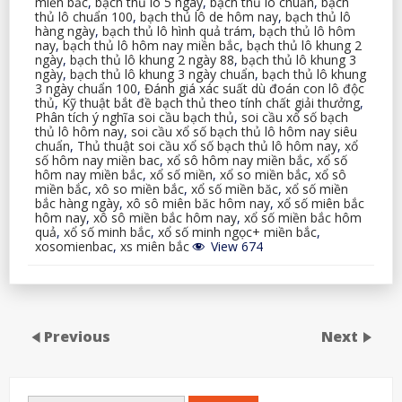
miền bắc
,
bạch thủ lô 5 ngày
,
bạch thủ lô chuẩn
,
bạch
thủ lô chuẩn 100
,
bạch thủ lô de hôm nay
,
bạch thủ lô
hàng ngày
,
bạch thủ lô hình quả trám
,
bạch thủ lô hôm
nay
,
bạch thủ lô hôm nay miền bắc
,
bạch thủ lô khung 2
ngày
,
bạch thủ lô khung 2 ngày 88
,
bạch thủ lô khung 3
ngày
,
bạch thủ lô khung 3 ngày chuẩn
,
bạch thủ lô khung
3 ngày chuẩn 100
,
Đánh giá xác suất dù đoán con lô độc
thủ
,
Kỹ thuật bắt đề bạch thủ theo tính chất giải thưởng
,
Phân tích ý nghĩa soi cầu bạch thủ
,
soi cầu xổ số bạch
thủ lô hôm nay
,
soi cầu xổ số bạch thủ lô hôm nay siêu
chuẩn
,
Thủ thuật soi cầu xổ số bạch thủ lô hôm nay
,
xổ
số hôm nay miền bac
,
xổ sô hôm nay miền bắc
,
xổ số
hôm nay miền bắc
,
xổ số miền
,
xổ so miền bắc
,
xổ sô
miền bắc
,
xô so miền bắc
,
xổ số miền băc
,
xổ số miền
bắc hàng ngày
,
xô sô miên băc hôm nay
,
xổ số miên bắc
hôm nay
,
xô sô miền bắc hôm nay
,
xổ số miền bắc hôm
quả
,
xổ số minh bắc
,
xổ số minh ngọc+ miền bắc
,
xosomienbac
,
xs miên bắc
View 674
Previous
Next