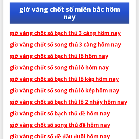
giờ vàng chốt số miền bắc hôm
nay
giờ vàng chốt số bạch thủ 3 càng hôm nay
giờ vàng chốt số song thủ 3 càng hôm nay
giờ vàng chốt số bạch thủ lô hôm nay
giờ vàng chốt số song thủ lô hôm nay
giờ vàng chốt số bạch thủ lô kép hôm nay
giờ vàng chốt số song thủ lô kép hôm nay
giờ vàng chốt số bạch thủ lô 2 nháy hôm nay
giờ vàng chốt số bạch thủ đề hôm nay
giờ vàng chốt số song thủ đề hôm nay
giờ vàng chốt số đề đầu đuôi hôm nay