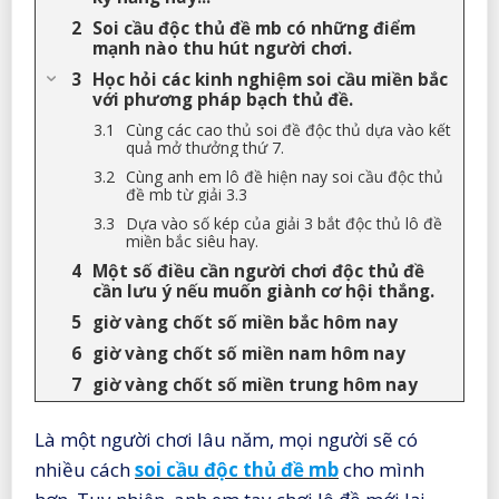
Soi cầu độc thủ đề mb có những điểm
mạnh nào thu hút người chơi.
Học hỏi các kinh nghiệm soi cầu miền bắc
với phương pháp bạch thủ đề.
Cùng các cao thủ soi đề độc thủ dựa vào kết
quả mở thưởng thứ 7.
Cùng anh em lô đề hiện nay soi cầu độc thủ
đề mb từ giải 3.3
Dựa vào số kép của giải 3 bắt độc thủ lô đề
miền bắc siêu hay.
Một số điều cần người chơi độc thủ đề
cần lưu ý nếu muốn giành cơ hội thắng.
giờ vàng chốt số miền bắc hôm nay
giờ vàng chốt số miền nam hôm nay
giờ vàng chốt số miền trung hôm nay
Là một người chơi lâu năm, mọi người sẽ có
nhiều cách
soi cầu độc thủ đề mb
cho mình