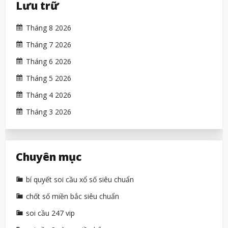
Lưu trữ
Tháng 8 2026
Tháng 7 2026
Tháng 6 2026
Tháng 5 2026
Tháng 4 2026
Tháng 3 2026
Chuyên mục
bí quyết soi cầu xổ số siêu chuẩn
chốt số miền bắc siêu chuẩn
soi cầu 247 vip