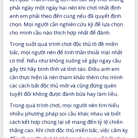
phải ngày một ngày hai nên khi chơi nhất định
anh em phải theo đến cùng nếu đã quyết định
chọn. Mọi người cần nghiên cứu kỹ để lựa chọn
cho mình cầu nào thích hợp nhất để đánh.
Trong suốt quá trình chơi độc thủ lô đề miền
bắc, mọi người nên để tinh thần thoải mái nhất
có thể. Nếu như không suông sẻ gặp ngay cầu
gãy thì hãy bình tĩnh và tỉnh táo. Điều anh em
cần thực hiện là nên tham khảo thêm cho mình
các cách bắt độc thủ mới và cũng đừng quên
tuyệt đối không được đánh bừa hay làm liều.
Trong quá trình chơi, mọi người nên tìm hiểu
nhiều phương pháp soi cầu khác nhau và biết
cách kết hợp chúng lại sẽ mang đến tỷ lệ chiến
thắng cao. Khi chơi độc thủ miền bắc, việc cấm kỵ