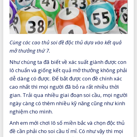
Cùng các cao thủ soi đề độc thủ dựa vào kết quả
mở thưởng thứ 7.
Như chúng ta đã biết về xác suất giành được con
lô chuẩn và giống kết quả mở thưởng không phải
dễ dàng có được. Để bắt được con đề chính xác
cao nhất thì mọi người đã bỏ ra rất nhiều thời
gian. Trải qua nhiều giai đoạn soi cầu, mọi người
ngày càng có thêm nhiều kỹ năng cũng như kinh
nghiệm cho mình.
Anh em mới chơi lô số miền bắc và chọn độc thủ
đề cần phải cho soi cầu tỉ mỉ. Có như vậy thì mọi