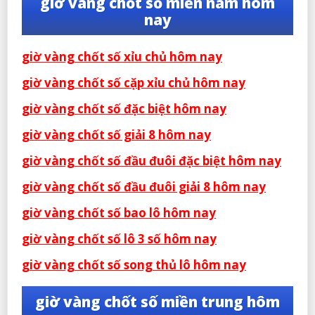
giờ vàng chốt số miền nam hôm
nay
giờ vàng chốt số xỉu chủ hôm nay
giờ vàng chốt số cặp xỉu chủ hôm nay
giờ vàng chốt số đặc biệt hôm nay
giờ vàng chốt số giải 8 hôm nay
giờ vàng chốt số đầu đuôi đặc biệt hôm nay
giờ vàng chốt số đầu đuôi giải 8 hôm nay
giờ vàng chốt số bao lô hôm nay
giờ vàng chốt số lô 3 số hôm nay
giờ vàng chốt số song thủ lô hôm nay
giờ vàng chốt số miền trung hôm