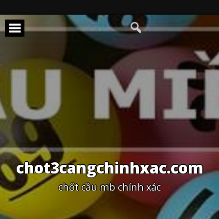
Skip
to
content
chot3cangchinhxac.com
chốt cầu mb chính xác