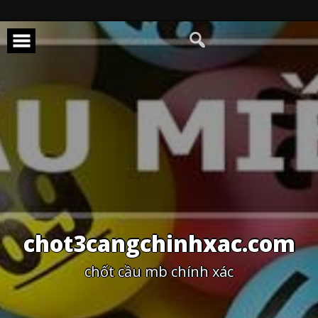
Skip
to
content
chot3cangchinhxac.com
chốt cầu mb chính xác