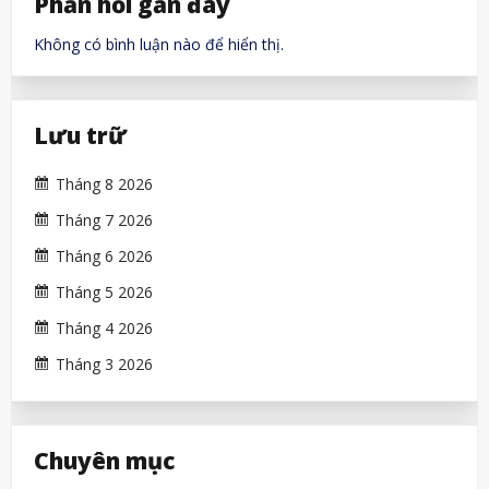
Phản hồi gần đây
Không có bình luận nào để hiển thị.
Lưu trữ
Tháng 8 2026
Tháng 7 2026
Tháng 6 2026
Tháng 5 2026
Tháng 4 2026
Tháng 3 2026
Chuyên mục