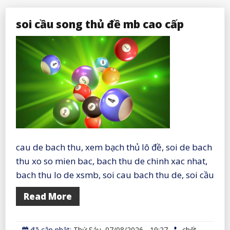
soi cầu song thủ đề mb cao cấp
cau de bach thu, xem bạch thủ lô đề, soi de bach
thu xo so mien bac, bach thu de chinh xac nhat,
bach thu lo de xsmb, soi cau bach thu de, soi cầu
Read More
đã câp nhật:
Thứ Sáu, 07/08/2026 - 19:27
chốt