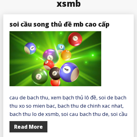
xsmb
soi cầu song thủ đề mb cao cấp
cau de bach thu, xem bạch thủ lô đề, soi de bach
thu xo so mien bac, bach thu de chinh xac nhat,
bach thu lo de xsmb, soi cau bach thu de, soi cầu
Read More