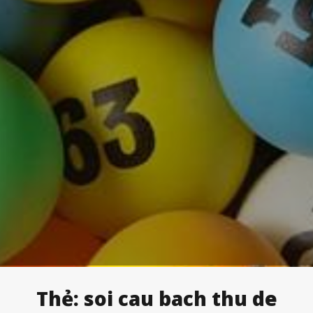
Thẻ:
soi cau bach thu de