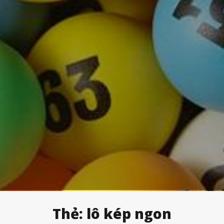
Thẻ:
lô kép ngon