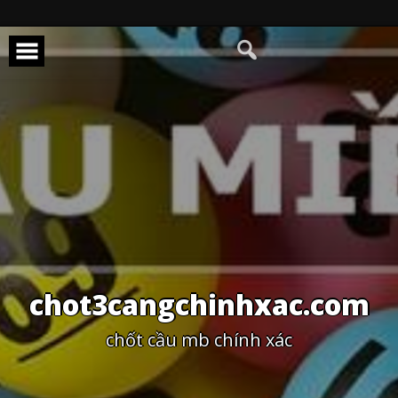
Skip
to
content
chot3cangchinhxac.com
chốt cầu mb chính xác