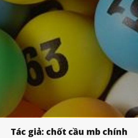
Tác giả:
chốt cầu mb chính