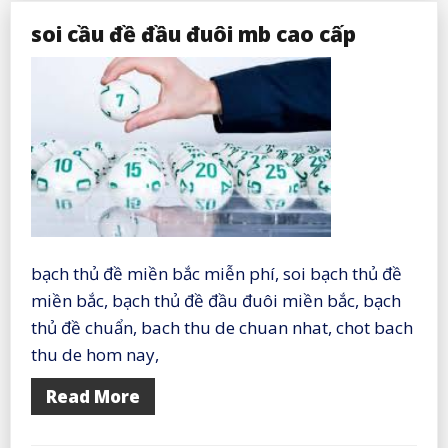
đề
mb
soi cầu đề đầu đuôi mb cao cấp
cao
cấp
bạch thủ đề miền bắc miễn phí, soi bạch thủ đề
miền bắc, bạch thủ đề đầu đuôi miền bắc, bạch
thủ đề chuẩn, bach thu de chuan nhat, chot bach
thu de hom nay,
Read More