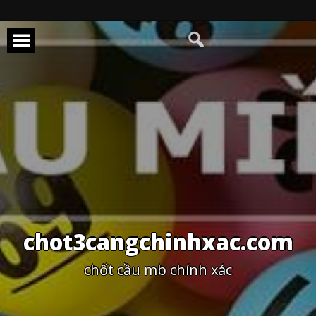
Skip
to
content
chot3cangchinhxac.com
chốt cầu mb chính xác