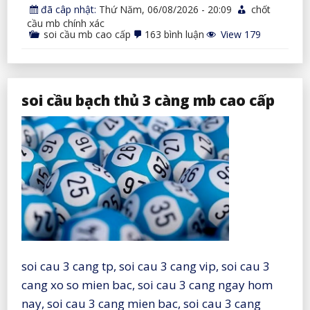
đã câp nhật:
Thứ Năm, 06/08/2026 - 20:09
chốt
cầu mb chính xác
ở
soi cầu mb cao cấp
163 bình luận
View 179
soi
cầu
đề
đầu
đuôi
soi cầu bạch thủ 3 càng mb cao cấp
mb
cao
cấp
soi cau 3 cang tp, soi cau 3 cang vip, soi cau 3
cang xo so mien bac, soi cau 3 cang ngay hom
nay, soi cau 3 cang mien bac, soi cau 3 cang