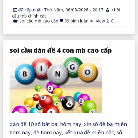
đã câp nhật:
Thứ Năm, 06/08/2026 - 20:17
chốt
cầu mb chính xác
ở
soi cầu mb cao cấp
89 bình luận
View 210
soi
cầu
dàn
lô
6
soi cầu dàn đề 4 con mb cao cấp
con
mb
cao
cấp
dàn đề 10 số bất bại hôm nay, xin số đề ba miền
hôm nay, đề hom nay, kết quả đề miền bắc, số