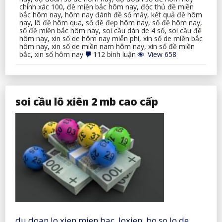
chính xác 100
,
đề miền bắc hôm nay
,
độc thủ đề miền
bắc hôm nay
,
hôm nay đánh đề số mấy
,
kết quả đề hôm
nay
,
lô đề hôm qua
,
số đề đẹp hôm nay
,
số đề hôm nay
,
số đề miền bắc hôm nay
,
soi cầu dàn de 4 số
,
soi cầu đề
hôm nay
,
xin số de hôm nay miễn phí
,
xin số de miền bắc
hôm nay
,
xin số de miền nam hôm nay
,
xin số đề miền
ở
bắc
,
xin số hôm nay
112 bình luận
View 658
soi
cầu
dàn
đề
8
soi cầu lô xiên 2 mb cao cấp
con
mb
cao
cấp
du doan lo xien mien bac, loxien, bo so lo de