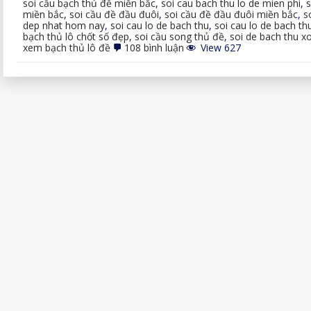
soi cầu bạch thủ đề miền bắc
,
soi cau bach thu lo de mien phi
,
s
miền bắc
,
soi cầu đề đầu đuôi
,
soi cầu đề đầu đuôi miền bắc
,
s
dep nhat hom nay
,
soi cau lo de bach thu
,
soi cau lo de bach th
bạch thủ lô chốt số đẹp
,
soi cầu song thủ đề
,
soi de bach thu x
ở
xem bạch thủ lô đề
108 bình luận
View 627
soi
cầu
song
thủ
đề
mb
cao
cấp