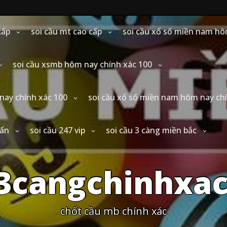
cấp
soi cầu mt cao cấp
soi cầu xổ số miền nam hô
soi cầu xsmb hôm nay chính xác 100
nay chính xác 100
soi cầu xổ số miền nam hôm nay ch
uẩn
soi cầu 247 vip
soi cầu 3 càng miền bắc
3cangchinhxa
chốt cầu mb chính xác