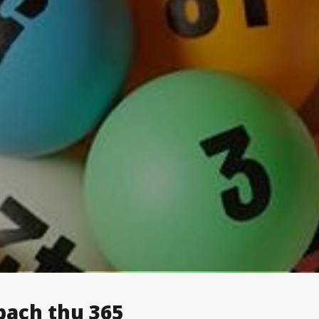
 bach thu 365