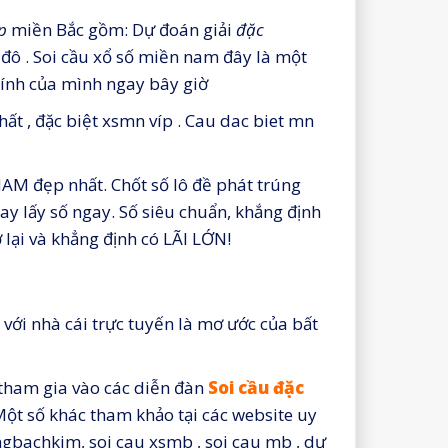
p
miền Bắc gồm: Dự đoán giải
đặc
 đô . Soi cầu xổ số miền nam đây là một
hính của mình ngay bây giờ
hất , đặc biệt xsmn víp . Cau dac biet mn
AM đẹp nhất. Chốt số lô đề phát trúng
y lấy số ngay. Số siêu chuẩn, khắng định
ại và khẳng định có LÃI LỚN!
với nhà cái trực tuyến là mơ ước của bất
tham gia vào các diễn đàn
Soi cầu đặc
Một số khác tham khảo tại các website uy
ngbachkim, soi cau xsmb , soi cau mb , dự