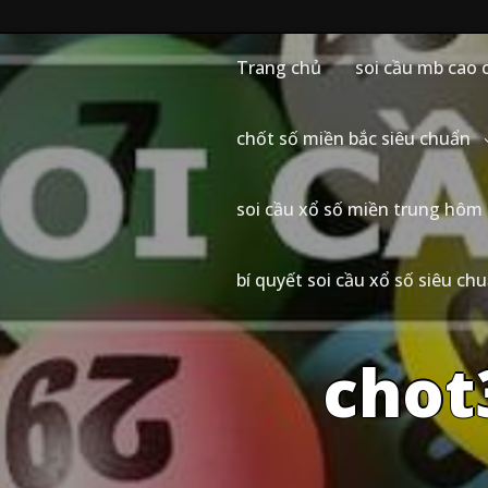
Skip
to
content
Trang chủ
soi cầu mb cao 
chốt số miền bắc siêu chuẩn
soi cầu xổ số miền trung hôm 
bí quyết soi cầu xổ số siêu ch
chot