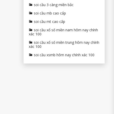
soi cầu 3 càng miền bắc
soi cầu mb cao cấp
soi cầu mt cao cấp
soi cầu xổ số miền nam hôm nay chính
xác 100
soi cầu xổ số miền trung hôm nay chính
xác 100
soi cầu xsmb hôm nay chính xác 100