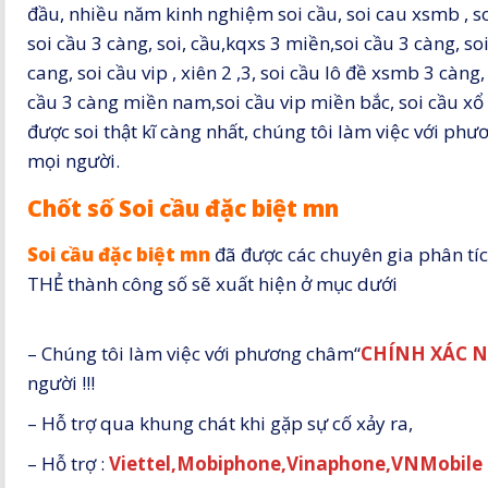
đầu, nhiều năm kinh nghiệm soi cầu, soi cau xsmb , s
soi cầu 3 càng, soi, cầu,kqxs 3 miền,soi cầu 3 càng, soi
cang, soi cầu vip , xiên 2 ,3, soi cầu lô đề xsmb 3 càng
cầu 3 càng miền nam,soi cầu vip miền bắc, soi cầu xổ 
được soi thật kĩ càng nhất, chúng tôi làm việc với phư
mọi người.
Chốt số Soi cầu đặc biệt mn
Soi cầu đặc biệt mn
đã được các chuyên gia phân tíc
THẺ thành công số sẽ xuất hiện ở mục dưới
– Chúng tôi làm việc với phương châm“
CHÍNH XÁC 
người !!!
– Hỗ trợ qua khung chát khi gặp sự cố xảy ra,
– Hỗ trợ :
Viettel,Mobiphone,Vinaphone,VNMobile