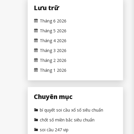
Lưu trữ
Tháng 6 2026
Tháng 5 2026
Tháng 4 2026
Tháng 3 2026
Tháng 2 2026
Tháng 1 2026
Chuyên mục
bí quyết soi cầu xổ số siêu chuẩn
chốt số miền bắc siêu chuẩn
soi cầu 247 vip