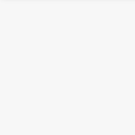
thủ
lô
kép
mb
cao
cấp