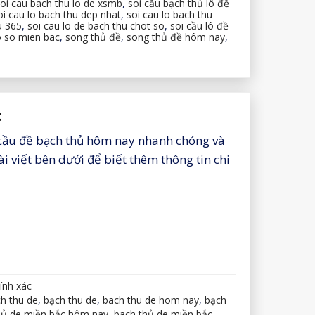
oi cau bach thu lo de xsmb
,
soi cầu bạch thủ lô đề
oi cau lo bach thu dep nhat
,
soi cau lo bach thu
u 365
,
soi cau lo de bach thu chot so
,
soi cầu lô đề
o so mien bac
,
song thủ đề
,
song thủ đề hôm nay
,
t
 cầu đề bạch thủ hôm nay nhanh chóng và
ài viết bên dưới để biết thêm thông tin chi
ính xác
h thu de
,
bạch thu de
,
bach thu de hom nay
,
bạch
hủ de miền bắc hôm nay
,
bach thủ de miền bắc