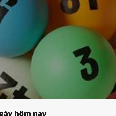
ngày hôm nay