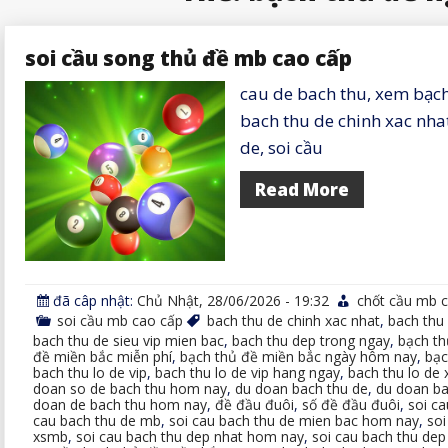
soi cầu song thủ đề mb cao cấp
cau de bach thu, xem bạch 
bach thu de chinh xac nhat
de, soi cầu
Read More
đã câp nhật:
Chủ Nhật, 28/06/2026 - 19:32
chốt cầu mb c
soi cầu mb cao cấp
bach thu de chinh xac nhat
,
bach thu
bach thu de sieu vip mien bac
,
bach thu dep trong ngay
,
bạch th
đề miền bắc miễn phí
,
bạch thủ đề miền bắc ngày hôm nay
,
bạc
bach thu lo de vip
,
bach thu lo de vip hang ngay
,
bach thu lo de
doan so de bach thu hom nay
,
du doan bach thu de
,
du doan ba
doan de bach thu hom nay
,
đề đầu đuôi
,
số đề đầu đuôi
,
soi c
cau bach thu de mb
,
soi cau bach thu de mien bac hom nay
,
soi
xsmb
,
soi cau bach thu dep nhat hom nay
,
soi cau bach thu dep