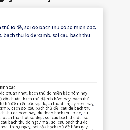
thủ lô đề, soi de bach thu xo so mien bac,
, bach thu lo de xsmb, soi cau bach thu
hính xác
 de chuan nhat
,
bach thủ de miền bắc hôm nay
,
ủ đề chuẩn
,
bạch thủ đề mb hôm nay
,
bạch thủ
h thủ đề miền bắc vip
,
bạch thủ đề ngày hôm nay
,
 xsmb
,
cách soi cầu bạch thủ đề
,
cau de bach thu
,
ch thu de hom nay
,
du doan bach thu lo de
,
du
au bach thu chot so dep
,
soi cau bach thu de
,
soi
 cau bach thu de ngay mai
,
soi cau bach thu de
 nhat trong ngay
,
soi cầu bạch thủ đề hôm nay
,