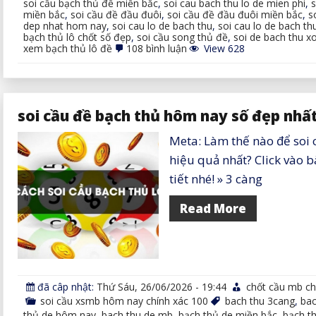
soi cầu bạch thủ đề miền bắc
,
soi cau bach thu lo de mien phi
,
s
miền bắc
,
soi cầu đề đầu đuôi
,
soi cầu đề đầu đuôi miền bắc
,
s
dep nhat hom nay
,
soi cau lo de bach thu
,
soi cau lo de bach th
bạch thủ lô chốt số đẹp
,
soi cầu song thủ đề
,
soi de bach thu x
ở
xem bạch thủ lô đề
108 bình luận
View 628
soi
cầu
song
thủ
đề
soi cầu đề bạch thủ hôm nay số đẹp nhấ
mb
cao
cấp
Meta: Làm thế nào để soi
hiệu quả nhất? Click vào b
tiết nhé! » 3 càng
Read More
đã câp nhật:
Thứ Sáu, 26/06/2026 - 19:44
chốt cầu mb ch
soi cầu xsmb hôm nay chính xác 100
bach thu 3cang
,
bac
thủ de hôm nay
,
bach thu de mb
,
bạch thủ de miền bắc
,
bạch t