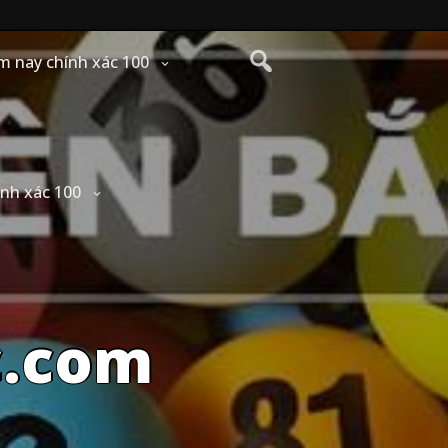
m nay chính xác 100
ính xác 100
c.com