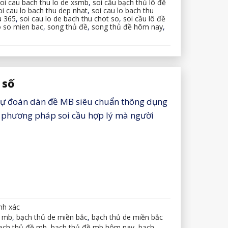
oi cau bach thu lo de xsmb
,
soi cầu bạch thủ lô đề
oi cau lo bach thu dep nhat
,
soi cau lo bach thu
u 365
,
soi cau lo de bach thu chot so
,
soi cầu lô đề
o so mien bac
,
song thủ đề
,
song thủ đề hôm nay
,
 số
dự đoán dàn đề MB siêu chuẩn thông dụng
ác phương pháp soi cầu hợp lý mà người
nh xác
e mb
,
bạch thủ de miền bắc
,
bạch thủ de miền bắc
ạch thủ đề mb
,
bạch thủ đề mb hôm nay
,
bạch