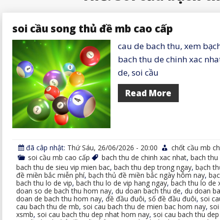
soi cầu song thủ đề mb cao cấp
cau de bach thu, xem bạch 
bach thu de chinh xac nhat
de, soi cầu
Read More
đã câp nhật:
Thứ Sáu, 26/06/2026 - 20:00
chốt cầu mb ch
soi cầu mb cao cấp
bach thu de chinh xac nhat
,
bach thu
bach thu de sieu vip mien bac
,
bach thu dep trong ngay
,
bạch th
đề miền bắc miễn phí
,
bạch thủ đề miền bắc ngày hôm nay
,
bạc
bach thu lo de vip
,
bach thu lo de vip hang ngay
,
bach thu lo de
doan so de bach thu hom nay
,
du doan bach thu de
,
du doan ba
doan de bach thu hom nay
,
đề đầu đuôi
,
số đề đầu đuôi
,
soi c
cau bach thu de mb
,
soi cau bach thu de mien bac hom nay
,
soi
xsmb
,
soi cau bach thu dep nhat hom nay
,
soi cau bach thu dep