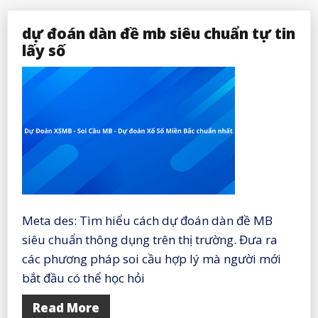
dự đoán dàn đề mb siêu chuẩn tự tin
lấy số
Meta des: Tìm hiểu cách dự đoán dàn đề MB
siêu chuẩn thông dụng trên thị trường. Đưa ra
các phương pháp soi cầu hợp lý mà người mới
bắt đầu có thể học hỏi
Read More