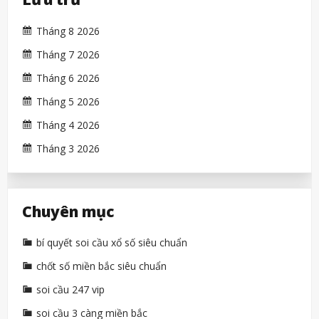
Tháng 8 2026
Tháng 7 2026
Tháng 6 2026
Tháng 5 2026
Tháng 4 2026
Tháng 3 2026
Chuyên mục
bí quyết soi cầu xổ số siêu chuẩn
chốt số miền bắc siêu chuẩn
soi cầu 247 vip
soi cầu 3 càng miền bắc