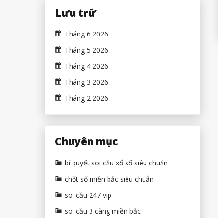
Lưu trữ
Tháng 6 2026
Tháng 5 2026
Tháng 4 2026
Tháng 3 2026
Tháng 2 2026
Chuyên mục
bí quyết soi cầu xổ số siêu chuẩn
chốt số miền bắc siêu chuẩn
soi cầu 247 vip
soi cầu 3 càng miền bắc