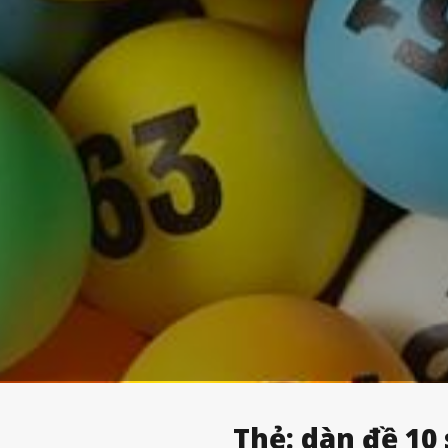
Thẻ:
dàn đề 10 