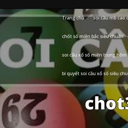
Skip
to
content
Trang chủ
soi cầu mb cao 
chốt số miền bắc siêu chuẩn
soi cầu xổ số miền trung hôm 
bí quyết soi cầu xổ số siêu ch
chot