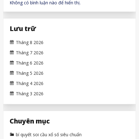
Không có bình luận nào để hiển thị.
Lưu trữ
Tháng 8 2026
Tháng 7 2026
Tháng 6 2026
Tháng 5 2026
Tháng 4 2026
Tháng 3 2026
Chuyên mục
bí quyết soi cầu xổ số siêu chuẩn