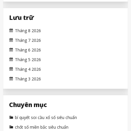
Lưu trữ
Tháng 8 2026
Tháng 7 2026
Tháng 6 2026
Tháng 5 2026
Tháng 4 2026
Tháng 3 2026
Chuyên mục
bí quyết soi cầu xổ số siêu chuẩn
chốt số miền bắc siêu chuẩn