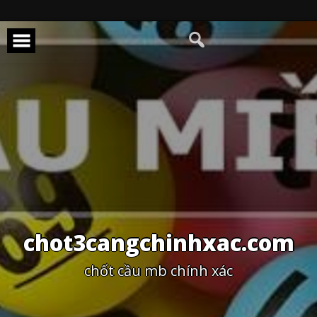
Skip
to
content
chot3cangchinhxac.com
chốt cầu mb chính xác