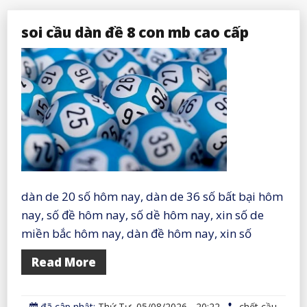
soi cầu dàn đề 8 con mb cao cấp
dàn de 20 số hôm nay, dàn de 36 số bất bại hôm
nay, số đề hôm nay, số dề hôm nay, xin số de
miền bắc hôm nay, dàn đề hôm nay, xin số
Read More
đã câp nhật:
Thứ Tư, 05/08/2026 - 20:22
chốt cầu