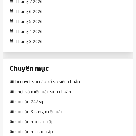
Tháng 7 2026
Tháng 6 2026
Tháng 5 2026
Tháng 4 2026
Tháng 3 2026
Chuyên mục
bí quyết soi cầu xổ số siêu chuẩn
chốt số miền bắc siêu chuẩn
soi cầu 247 vip
soi cầu 3 càng miền bắc
soi cầu mb cao cấp
soi cầu mt cao cấp