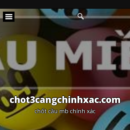
Skip
to
content
chot3cangchinhxac.com
chốt cầu mb chính xác