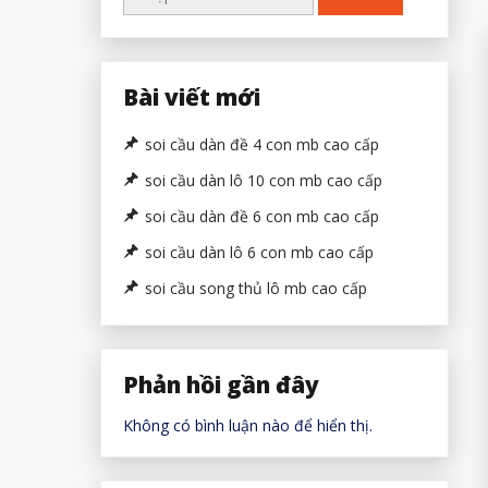
Bài viết mới
soi cầu dàn đề 4 con mb cao cấp
soi cầu dàn lô 10 con mb cao cấp
soi cầu dàn đề 6 con mb cao cấp
soi cầu dàn lô 6 con mb cao cấp
soi cầu song thủ lô mb cao cấp
Phản hồi gần đây
Không có bình luận nào để hiển thị.