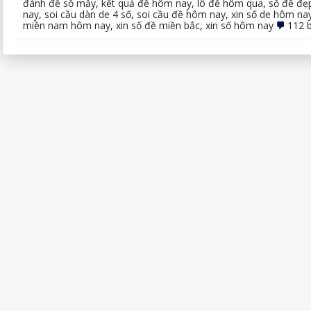
đánh đề số mấy
,
kết quả đề hôm nay
,
lô đề hôm qua
,
số đề đẹ
nay
,
soi cầu dàn de 4 số
,
soi cầu đề hôm nay
,
xin số de hôm na
miền nam hôm nay
,
xin số đề miền bắc
,
xin số hôm nay
112 b