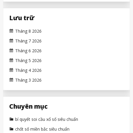
Lưu trữ
Tháng 8 2026
Tháng 7 2026
Tháng 6 2026
Tháng 5 2026
Tháng 4 2026
Tháng 3 2026
Chuyên mục
bí quyết soi cầu xổ số siêu chuẩn
chốt số miền bắc siêu chuẩn