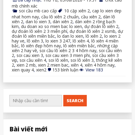
mb chính xác
soi cầu mb cao cấp
10 cặp xiên 2
,
cap lo xien dep
nhat hom nay
,
cầu lô xiên 2 chuẩn
,
cầu xiên 2
,
dàn lô
xiên 2
,
dan lo xien 3
,
dàn xiên 2
,
dàn xiên 2 rồng bạch
kim
,
du doan xo so mien bac lo xien
,
dự đoán lô xiên 2
,
dự đoán lô xiên 2 3 miễn phí
,
dự đoán lô xiên 2 xsmb
,
dự
đoán lô xiên miền bắc
,
lo dan lo xien
,
lô xiên 2
,
lo xien 2
hay ve
,
lô xiên 3
,
lo xien 3 247
,
lô xiên 4
,
lô xiên 4 miền
bắc
,
lô xiên đẹp hôm nay
,
lô xiên miền bắc
,
những cặp
xiên 2 hay về
,
soi cầu lô xiên 2 3 4 hôm nay
,
soi cầu xiên
2
,
soi cau xien 3
,
soi cau xien 3 mien phi
,
soi cầu xiên 3
vip
,
soi cầu xiên 4
,
soi lô xiên
,
soi lô xiên 3
,
thống kê xiên
2
,
xien 2 mb
,
xien 2 mien bac
,
xiên 4
,
xiên 4 hôm nay
,
ở
xien quay 4
,
xien2
153 bình luận
View 183
soi
cầu
lô
xiên
4
mb
SEARCH
cao
cấp
Bài viết mới