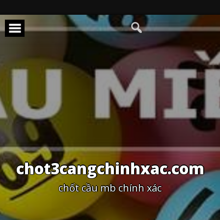
Skip
to
content
chot3cangchinhxac.com
chốt cầu mb chính xác