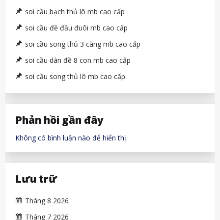
soi cầu bạch thủ lô mb cao cấp
soi cầu đề đầu đuôi mb cao cấp
soi cầu song thủ 3 càng mb cao cấp
soi cầu dàn đề 8 con mb cao cấp
soi cầu song thủ lô mb cao cấp
Phản hồi gần đây
Không có bình luận nào để hiển thị.
Lưu trữ
Tháng 8 2026
Tháng 7 2026