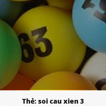
Thẻ:
soi cau xien 3