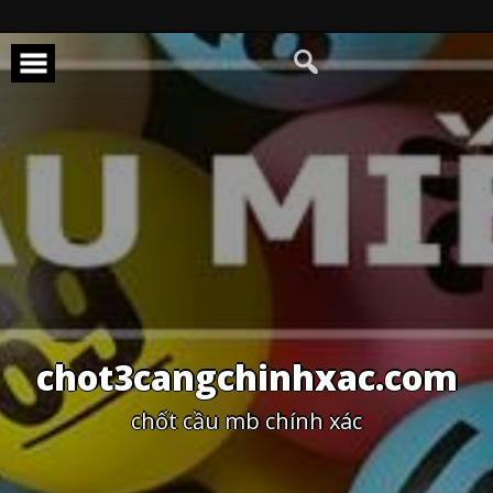
Skip
to
content
chot3cangchinhxac.com
chốt cầu mb chính xác