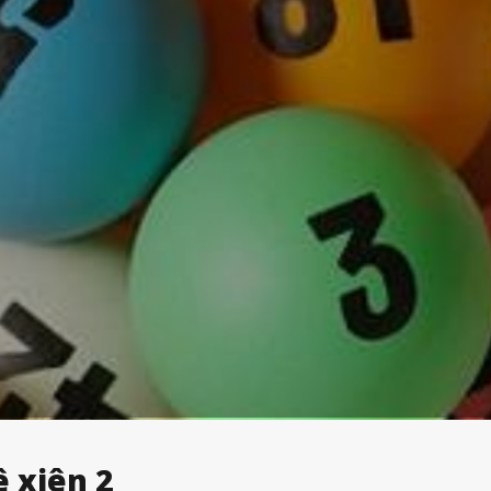
 xiên 2