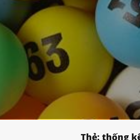
Thẻ:
thống kê