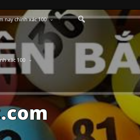
m nay chính xác 100
ính xác 100
c.com