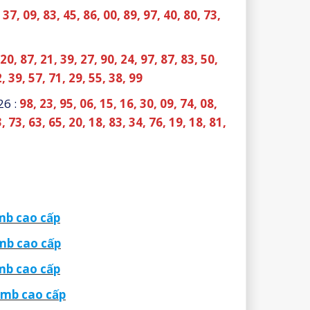
 37, 09, 83, 45, 86, 00, 89, 97, 40, 80, 73,
 20, 87, 21, 39, 27, 90, 24, 97, 87, 83, 50,
2, 39, 57, 71, 29, 55, 38, 99
26 :
98, 23, 95, 06, 15, 16, 30, 09, 74, 08,
, 73, 63, 65, 20, 18, 83, 34, 76, 19, 18, 81,
 mb cao cấp
 mb cao cấp
 mb cao cấp
 mb cao cấp