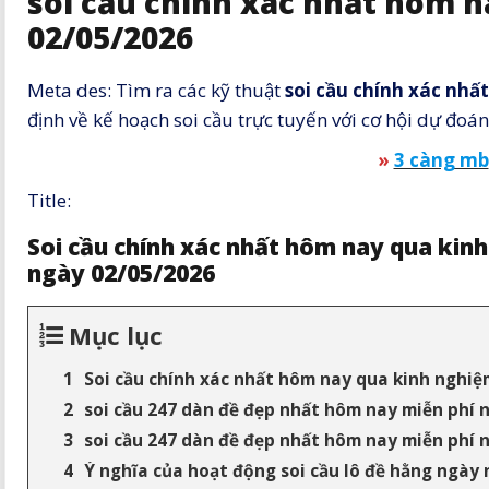
soi cầu chính xác nhất hôm n
02/05/2026
Meta des: Tìm ra các kỹ thuật
soi cầu chính xác nhấ
định về kế hoạch soi cầu trực tuyến với cơ hội dự đoán
»
3 càng mb
Title:
Soi cầu chính xác nhất hôm nay
qua kinh
ngày 02/05/2026
Mục lục
Soi cầu chính xác nhất hôm nay qua kinh nghi
soi cầu 247 dàn đề đẹp nhất hôm nay miễn phí 
soi cầu 247 dàn đề đẹp nhất hôm nay miễn phí 
Ý nghĩa của hoạt động soi cầu lô đề hằng ngày