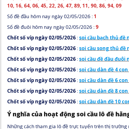
10, 16, 64, 06, 45, 22, 26, 47, 89, 11, 90, 86, 94, 09
Số đề đầu hôm nay ngày 02/05/2026 :
1
Số đề đuôi hôm nay ngày 02/05/2026 :
9
Chốt số víp ngày 02/05/2026
:
soi cầu bạch thủ đề
Chốt số víp ngày 02/05/2026
:
soi cầu song thủ đề
Chốt số víp ngày 02/05/2026
:
soi cầu đề đầu đuôi
Chốt số víp ngày 02/05/2026
:
soi cầu dàn đề 4 con
Chốt số víp ngày 02/05/2026
:
soi cầu dàn đề 6 con
Chốt số víp ngày 02/05/2026
:
soi cầu dàn đề 8 con
Chốt số víp ngày 02/05/2026
:
soi cầu dàn đề 10 c
Ý nghĩa của hoạt động soi cầu lô đề hằ
Những cách tham gia lô đề trực tuyến trên thị trường 