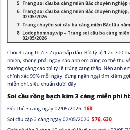
Trang soi cầu ba càng miền Bắc chuyên nghiệp 
Trang soi cầu ba càng miền Bắc chuyên nghiệp,
02/05/2026
Trang chuyên soi cầu ba càng miền Bắc lâu nă
Lodephomnay.vip – Trang soi cầu ba càng miền
02/05/2026
Chơi 3 càng thực sự quá hấp dẫn. Bởi tỷ lệ 1 ăn 700 t
nhiên, không phải ngày nào anh em cũng có thể thu về 
thưởng càng cao thì tỷ lệ trúng càng thấp. Nên anh
chính xác 99% mỗi ngày, đừng ngần ngại tìm kiếm gợi
miễn phí, siêu chuẩn dưới đây.
Soi cầu rồng bạch kim 3 càng miễn phí 
Độc thủ 3 càng ngày 02/05/2026:
168
Soi cầu cặp 3 càng ngày 02/05/2026:
576, 630
Chốt số dàn 3 càng 10 số có tỷ lệ về cao ngày 02/05/2