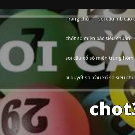
Skip
to
content
Trang chủ
soi cầu mb cao 
chốt số miền bắc siêu chuẩn
soi cầu xổ số miền trung hôm 
bí quyết soi cầu xổ số siêu ch
chot