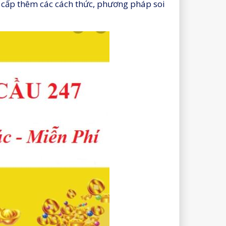
g cấp thêm các cách thức, phương pháp soi