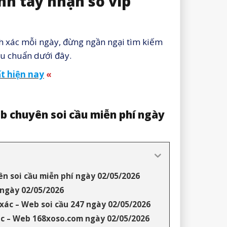
nh tay nhận số vip
h xác mỗi ngày, đừng ngần ngại tìm kiếm
êu chuẩn dưới đây.
t hiện nay
«
b chuyên soi cầu miễn phí ngày
ên soi cầu miễn phí ngày 02/05/2026
 ngày 02/05/2026
 xác – Web soi cầu 247 ngày 02/05/2026
xác – Web 168xoso.com ngày 02/05/2026