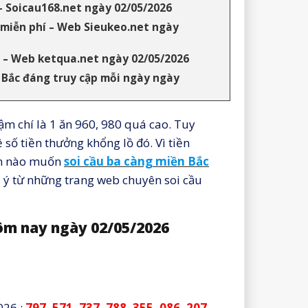
– Soicau168.net ngày 02/05/2026
 miễn phí – Web Sieukeo.net ngày
m – Web ketqua.net ngày 02/05/2026
 Bắc đáng truy cập mỗi ngày ngày
hậm chí là 1 ăn 960, 980 quá cao. Tuy
số tiền thưởng khổng lồ đó. Vì tiền
 em nào muốn
soi cầu ba càng miền Bắc
 ý từ những trang web chuyên soi cầu
hôm nay ngày 02/05/2026
026 :
797, 571, 737, 788, 355, 086, 207,