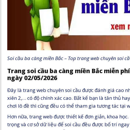
Soi cầu ba càng miền Bắc – Top trang web chuyên soi cầ
Trang soi cầu ba càng miền Bắc miễn phí,
ngày 02/05/2026
Đây là trang web chuyên soi cầu được đánh giá cao nh
xiên 2,… có độ chính xác cao. Bất kể bạn là tân thủ ha
chơi lô đề thì cũng đều có thể tham gia tương tác tại 
Hơn nữa, trang web được thiết kế đơn giản, khoa học.
trọng và cơ sở dữ liệu để soi cầu đều được bố trí nga