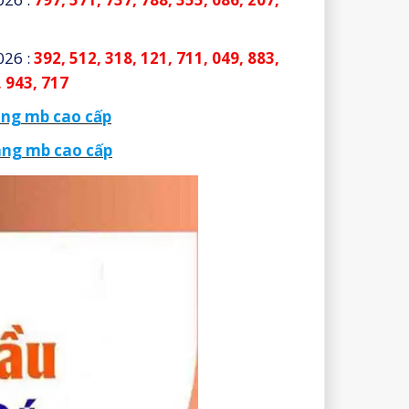
026 :
392, 512, 318, 121, 711, 049, 883,
, 943, 717
càng mb cao cấp
càng mb cao cấp