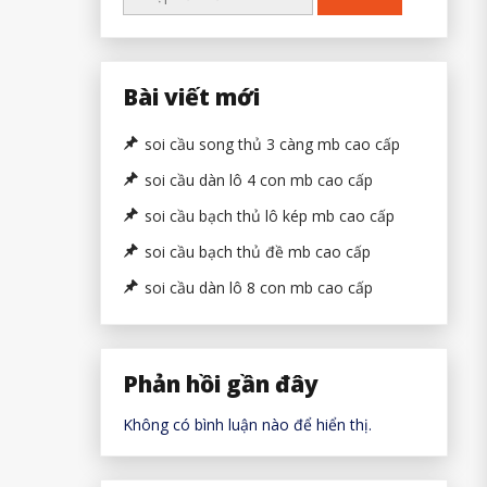
Bài viết mới
soi cầu song thủ 3 càng mb cao cấp
soi cầu dàn lô 4 con mb cao cấp
soi cầu bạch thủ lô kép mb cao cấp
soi cầu bạch thủ đề mb cao cấp
soi cầu dàn lô 8 con mb cao cấp
Phản hồi gần đây
Không có bình luận nào để hiển thị.