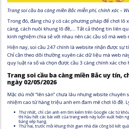
Trang soi cầu ba càng miền Bắc miễn phí, chính xác – W
Trong đó, đáng chú ý có các phương pháp để chơi lô x
càng, cách nuôi khung lô đề,… Tất cả thông tin liên 
kinh nghiệm chia sẻ với nhau nên các cầu số mà web n
Hiện nay, soi cầu 247 chính là website nhận được sự t
Chỉ cần theo dõi thường xuyên các dữ liệu mà web nà
quy luật ra số và chọn được cầu 3 càng chính xác cho
Trang soi cầu ba càng miền Bắc uy tín,
ngày 02/05/2026
Mặc dù mới “lên sàn” chưa lâu nhưng wbsite chuyên s
nhiệm cao từ hàng triệu anh em đam mê chơi lô đề. Lý
Thứ nhất, chỉ cần anh em tìm kiếm trên Google các từ khóa
thì hầu hết các bài viết của trang web này luôn xuất hiện 
bảng xếp hạng.
Thứ hai, trước mỗi khung thời gian nhà đài công bố kết q