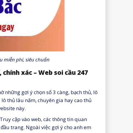
u miễn phí, siêu chuẩn
 chính xác – Web soi cầu 247
ờ những gợi ý chọn số 3 càng, bạch thủ, lô
y lô thủ lâu năm, chuyên gia hay cao thủ
website này.
 Truy cập vào web, các thông tin quan
y đầu trang. Ngoài việc gợi ý cho anh em