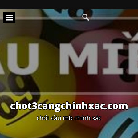
Skip
to
content
chot3cangchinhxac.com
chốt cầu mb chính xác