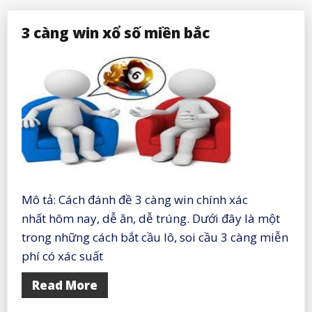
3 càng win xổ số miền bắc
Mô tả: Cách đánh đề 3 càng win chính xác
nhất hôm nay, dễ ăn, dễ trúng. Dưới đây là một
trong những cách bắt cầu lô, soi cầu 3 càng miễn
phí có xác suất
Read More