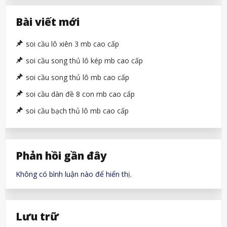
Bài viết mới
soi cầu lô xiên 3 mb cao cấp
soi cầu song thủ lô kép mb cao cấp
soi cầu song thủ lô mb cao cấp
soi cầu dàn đề 8 con mb cao cấp
soi cầu bạch thủ lô mb cao cấp
Phản hồi gần đây
Không có bình luận nào để hiển thị.
Lưu trữ