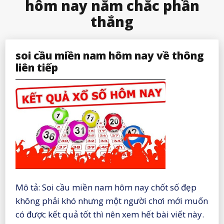
hôm nay nắm chắc phần
thắng
soi cầu miền nam hôm nay về thông
liên tiếp
Mô tả: Soi cầu miền nam hôm nay chốt số đẹp
không phải khó nhưng một người chơi mới muốn
có được kết quả tốt thì nên xem hết bài viết này.