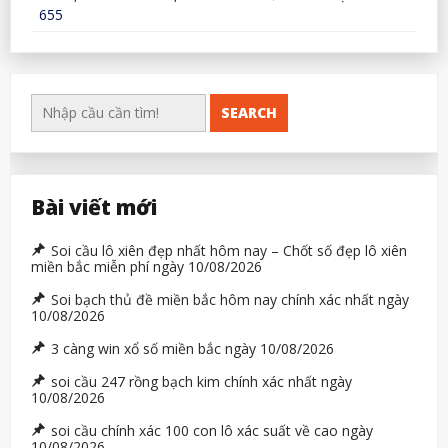
soi
655
cầu
miền
nam
hôm
nay
về
SEARCH
thông
liên
tiếp
Bài viết mới
Soi cầu lô xiên đẹp nhất hôm nay – Chốt số đẹp lô xiên
miền bắc miễn phí ngày 10/08/2026
Soi bạch thủ đề miền bắc hôm nay chính xác nhất ngày
10/08/2026
3 càng win xổ số miền bắc ngày 10/08/2026
soi cầu 247 rồng bạch kim chính xác nhất ngày
10/08/2026
soi cầu chính xác 100 con lô xác suất về cao ngày
10/08/2026