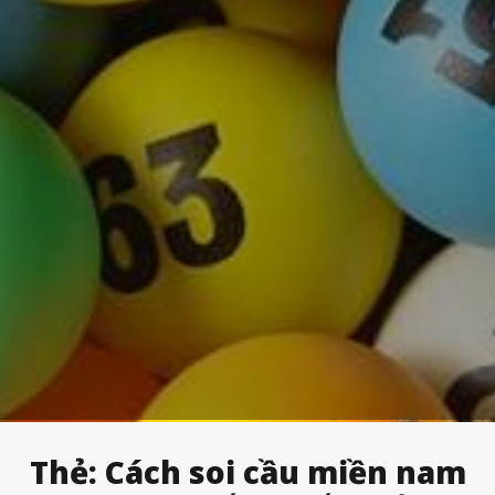
Thẻ:
Cách soi cầu miền nam