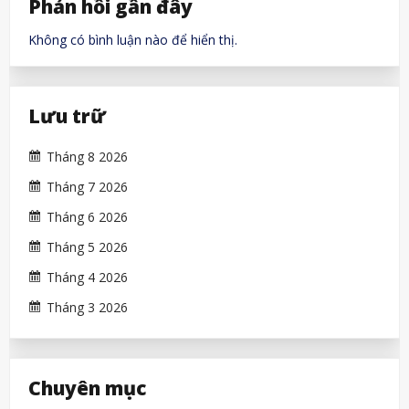
Phản hồi gần đây
Không có bình luận nào để hiển thị.
Lưu trữ
Tháng 8 2026
Tháng 7 2026
Tháng 6 2026
Tháng 5 2026
Tháng 4 2026
Tháng 3 2026
Chuyên mục