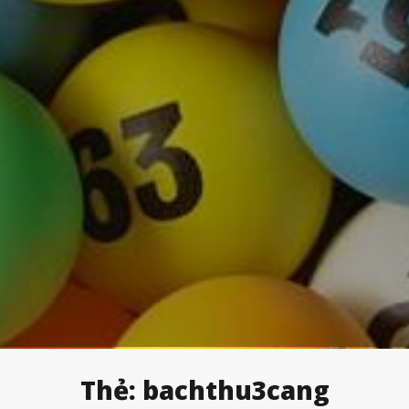
Thẻ:
bachthu3cang