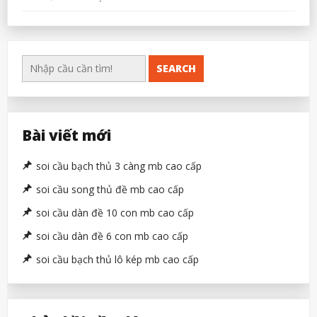
dự
đoán
độc
thủ
đề
3
SEARCH
càng
số
đẹp
nhất
tối
nay
Bài viết mới
soi cầu bạch thủ 3 càng mb cao cấp
soi cầu song thủ đề mb cao cấp
soi cầu dàn đề 10 con mb cao cấp
soi cầu dàn đề 6 con mb cao cấp
soi cầu bạch thủ lô kép mb cao cấp