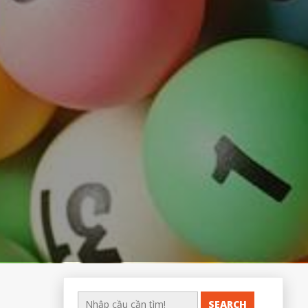
SEARCH