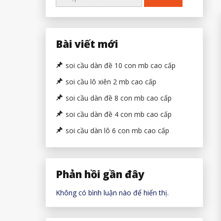
Bài viết mới
soi cầu dàn đề 10 con mb cao cấp
soi cầu lô xiên 2 mb cao cấp
soi cầu dàn đề 8 con mb cao cấp
soi cầu dàn đề 4 con mb cao cấp
soi cầu dàn lô 6 con mb cao cấp
Phản hồi gần đây
Không có bình luận nào để hiển thị.