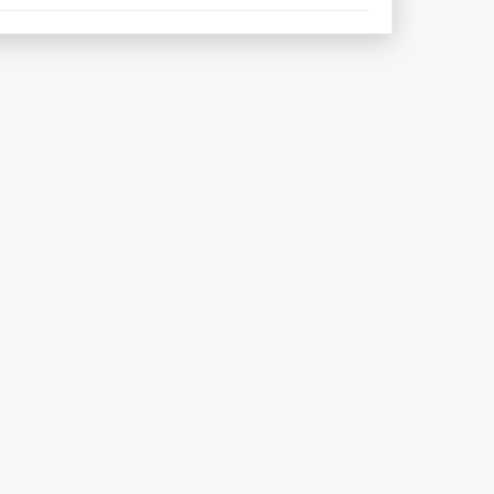
cách
chốt
lô
bạch
thủ
tỷ
lệ
trúng
cao
dễ
chơi