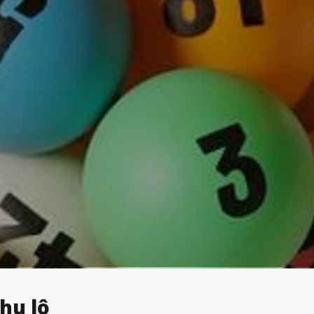
hu lô