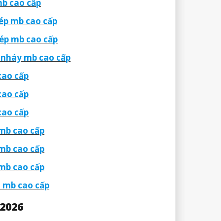
mb cao cấp
kép mb cao cấp
kép mb cao cấp
2 nháy mb cao cấp
 cao cấp
 cao cấp
 cao cấp
 mb cao cấp
 mb cao cấp
 mb cao cấp
n mb cao cấp
/2026