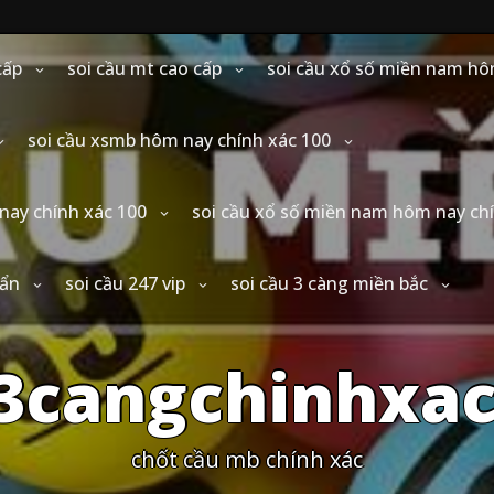
cấp
soi cầu mt cao cấp
soi cầu xổ số miền nam hô
soi cầu xsmb hôm nay chính xác 100
nay chính xác 100
soi cầu xổ số miền nam hôm nay ch
uẩn
soi cầu 247 vip
soi cầu 3 càng miền bắc
3cangchinhxa
chốt cầu mb chính xác