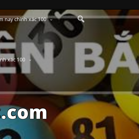
m nay chính xác 100
ính xác 100
c.com