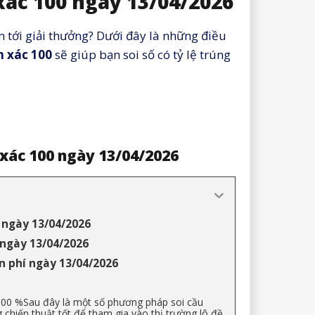
ác 100 ngày 13/04/2026
tới giải thưởng? Dưới đây là những điều
h xác 100
sẽ giúp bạn soi số có tỷ lệ trúng
xác 100 ngày 13/04/2026
 ngày 13/04/2026
 ngày 13/04/2026
n phí ngày 13/04/2026
100 %Sau đây là một số phương pháp soi cầu
chiến thuật tốt để tham gia vào thị trường lô đề