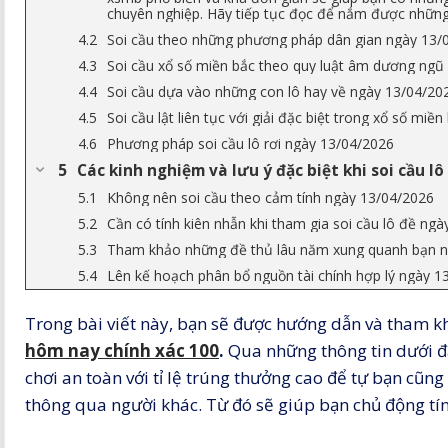
chuyên nghiệp. Hãy tiếp tục đọc để nắm được những
Soi cầu theo những phương pháp dân gian ngày 13/
Soi cầu xổ số miền bắc theo quy luật âm dương ngũ
Soi cầu dựa vào những con lô hay về ngày 13/04/20
Soi cầu lật liên tục với giải đặc biệt trong xổ số mi
Phương pháp soi cầu lô rơi ngày 13/04/2026
Các kinh nghiệm và lưu ý đặc biệt khi soi cầu l
Không nên soi cầu theo cảm tính ngày 13/04/2026
Cần có tính kiên nhẫn khi tham gia soi cầu lô đề ng
Tham khảo những đề thủ lâu năm xung quanh bạn n
Lên kế hoạch phân bổ nguồn tài chính hợp lý ngày 1
Trong bài viết này, bạn sẽ được hướng dẫn và tham
hôm nay chính xác 100
.
Qua những thông tin dưới đ
chơi an toàn với tỉ lệ trúng thưởng cao để tự bạn cũn
thông qua người khác. Từ đó sẽ giúp bạn chủ động tín