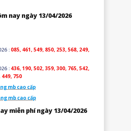
hôm nay ngày 13/04/2026
026 :
085, 461, 549, 850, 253, 568, 249,
026 :
436, 190, 502, 359, 300, 765, 542,
, 449, 750
càng mb cao cấp
càng mb cao cấp
nay miễn phí ngày 13/04/2026