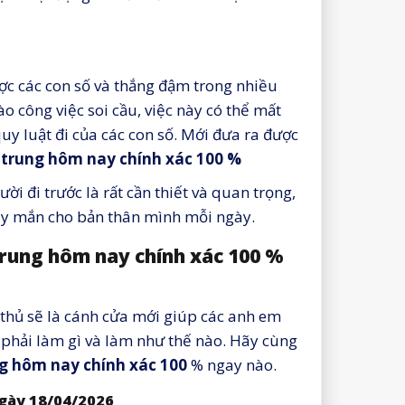
ợc các con số và thắng đậm trong nhiều
ào công việc soi cầu, việc này có thể mất
uy luật đi của các con số. Mới đưa ra được
n trung hôm nay chính xác 100 %
ười đi trước là rất cần thiết và quan trọng,
ay mắn cho bản thân mình mỗi ngày.
trung hôm nay chính xác 100 %
 thủ sẽ là cánh cửa mới giúp các anh em
 phải làm gì và làm như thế nào. Hãy cùng
ng hôm nay chính xác 100
% ngay nào.
gày 18/04/2026