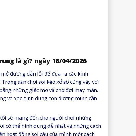
rung là gì? ngày 18/04/2026
g mở đường dẫn lỗi để đưa ra các kinh
Trong sân chơi soi kèo xổ số cũng vậy với
 bằng những giấc mơ và chờ đợi may mắn.
ớng và xác định đúng con đường mình cần
g tôi sẽ mang đến cho người chơi những
hơi có thể hình dung dễ nhất về những cách
iện hoạt động soi cầu của mình một cách