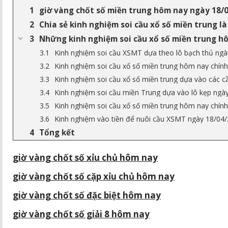
giờ vàng chốt số miền trung hôm nay ngày 18/
Chia sẻ kinh nghiệm soi cầu xổ số miền trung là
Những kinh nghiệm soi cầu xổ số miền trung h
Kinh nghiệm soi cầu XSMT dựa theo lô bạch thủ ng
Kinh nghiệm soi cầu xổ số miền trung hôm nay chính
Kinh nghiệm soi cầu xổ số miền trung dựa vào các c
Kinh nghiệm soi cầu miền Trung dựa vào lô kẹp ngà
Kinh nghiệm soi cầu xổ số miền trung hôm nay chín
Kinh nghiệm vào tiền để nuôi cầu XSMT ngày 18/04
Tổng kết
giờ vàng chốt số xỉu chủ hôm nay
giờ vàng chốt số cặp xỉu chủ hôm nay
giờ vàng chốt số đặc biệt hôm nay
giờ vàng chốt số giải 8 hôm nay