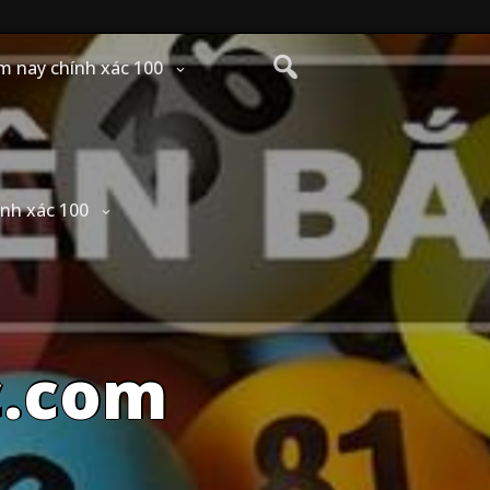
m nay chính xác 100
ính xác 100
c.com