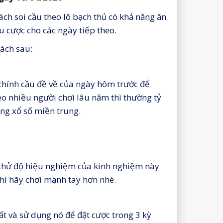
ch soi cầu theo lô bạch thủ có khả năng ăn
u cược cho các ngày tiếp theo.
cách sau:
 chính cầu đề về của ngày hôm trước để
o nhiều người chơi lâu năm thì thường tỷ
rong xổ số miền trung.
 thử độ hiệu nghiệm của kinh nghiệm này
thì hãy chơi mạnh tay hơn nhé.
t và sử dụng nó để đặt cược trong 3 kỳ