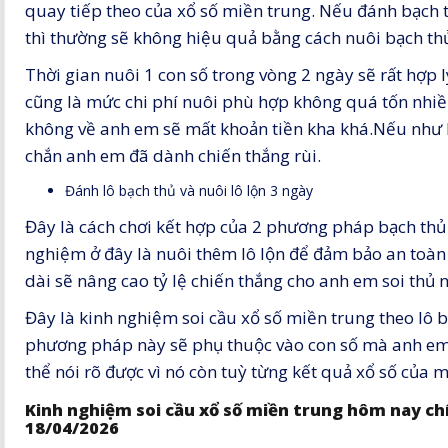
quay tiếp theo của xổ số miền trung. Nếu đánh bạch t
thì thường sẽ không hiệu quả bằng cách nuôi bạch th
Thời gian nuôi 1 con số trong vòng 2 ngày sẽ rất hợp l
cũng là mức chi phí nuôi phù hợp không quá tốn nhiều
không về anh em sẽ mất khoản tiền kha khá.Nếu như b
chắn anh em đã dành chiến thắng rùi.
Đánh lô bạch thủ và nuôi lô lộn 3 ngày
Đây là cách chơi kết hợp của 2 phương pháp bạch thủ
nghiệm ở đây là nuôi thêm lô lộn để đảm bảo an toàn n
dài sẽ nâng cao tỷ lệ chiến thắng cho anh em soi thủ 
Đây là kinh nghiệm soi cầu xổ số miền trung theo lô 
phương pháp này sẽ phụ thuộc vào con số mà anh em 
thể nói rõ được vì nó còn tuỳ từng kết quả xổ số của m
Kinh nghiệm soi cầu xổ số miền trung hôm nay chí
18/04/2026