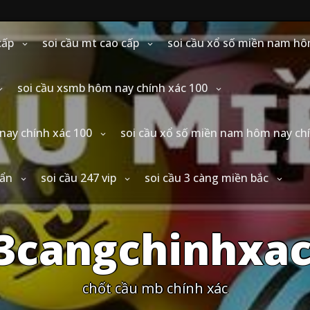
cấp
soi cầu mt cao cấp
soi cầu xổ số miền nam hô
soi cầu xsmb hôm nay chính xác 100
nay chính xác 100
soi cầu xổ số miền nam hôm nay ch
uẩn
soi cầu 247 vip
soi cầu 3 càng miền bắc
3cangchinhxa
chốt cầu mb chính xác