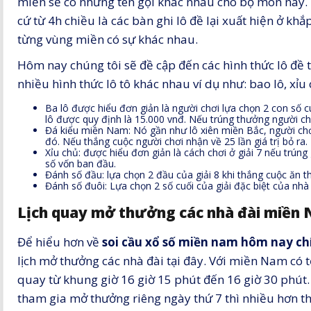
miền sẽ có những tên gọi khác nhau cho bộ môn này. 
cứ từ 4h chiều là các bàn ghi lô đề lại xuất hiện ở khắ
từng vùng miền có sự khác nhau.
Hôm nay chúng tôi sẽ đề cập đến các hình thức lô đề
nhiều hình thức lô tô khác nhau ví dụ như: bao lô, xỉu c
Ba lô được hiểu đơn giản là người chơi lựa chọn 2 con số c
lô được quy định là 15.000 vnđ. Nếu trúng thưởng người ch
Đá kiểu miền Nam: Nó gần như lô xiên miền Bắc, người chơ
đó. Nếu thắng cuộc người chơi nhận về 25 lần giá trị bỏ ra.
Xỉu chủ: được hiểu đơn giản là cách chơi ở giải 7 nếu trúng 
số vốn ban đầu.
Đánh số đầu: lựa chọn 2 đầu của giải 8 khi thắng cuộc ăn th
Đánh số đuôi: Lựa chọn 2 số cuối của giải đặc biệt của nhà
Lịch quay mở thưởng các nhà đài miền
Để hiểu hơn về
soi cầu xổ số miền nam hôm nay ch
lịch mở thưởng các nhà đài tại đây. Với miền Nam có t
quay từ khung giờ 16 giờ 15 phút đến 16 giờ 30 phút
tham gia mở thưởng riêng ngày thứ 7 thì nhiều hơn th