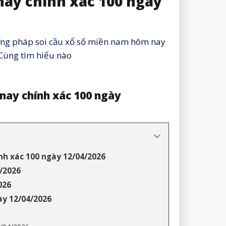
nay chính xác 100 ngày
ương pháp soi cầu xổ số miền nam hôm nay
 Cùng tìm hiểu nào
nay chính xác 100 ngày
nh xác 100 ngày 12/04/2026
/2026
026
ày 12/04/2026