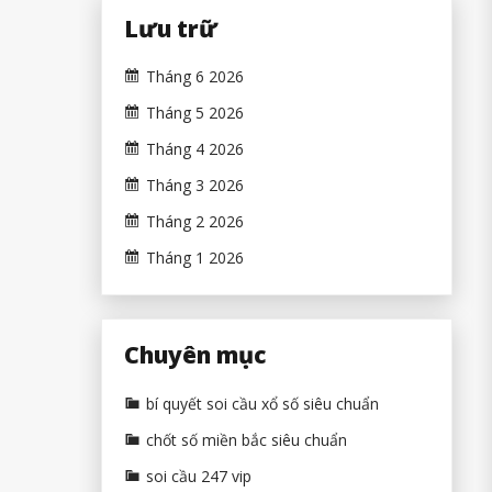
Lưu trữ
Tháng 6 2026
Tháng 5 2026
Tháng 4 2026
Tháng 3 2026
Tháng 2 2026
Tháng 1 2026
Chuyên mục
bí quyết soi cầu xổ số siêu chuẩn
chốt số miền bắc siêu chuẩn
soi cầu 247 vip