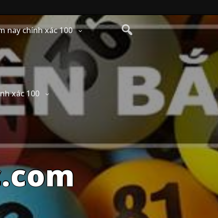
m nay chính xác 100
ính xác 100
c.com