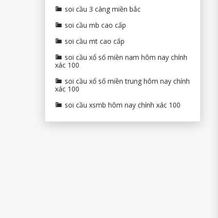
soi cầu 3 càng miền bắc
soi cầu mb cao cấp
soi cầu mt cao cấp
soi cầu xổ số miền nam hôm nay chính
xác 100
soi cầu xổ số miền trung hôm nay chính
xác 100
soi cầu xsmb hôm nay chính xác 100