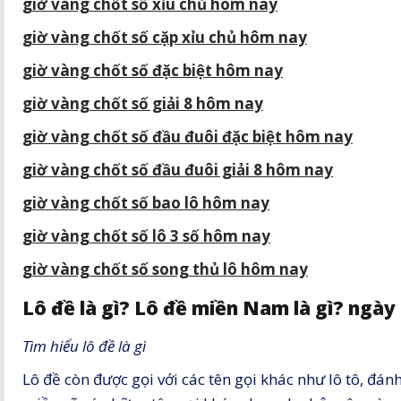
giờ vàng chốt số xỉu chủ hôm nay
giờ vàng chốt số cặp xỉu chủ hôm nay
giờ vàng chốt số đặc biệt hôm nay
giờ vàng chốt số giải 8 hôm nay
giờ vàng chốt số đầu đuôi đặc biệt hôm nay
giờ vàng chốt số đầu đuôi giải 8 hôm nay
giờ vàng chốt số bao lô hôm nay
giờ vàng chốt số lô 3 số hôm nay
giờ vàng chốt số song thủ lô hôm nay
Lô đề là gì? Lô đề miền Nam là gì? ngày
Tìm hiểu lô đề là gì
Lô đề còn được gọi với các tên gọi khác như lô tô, đán