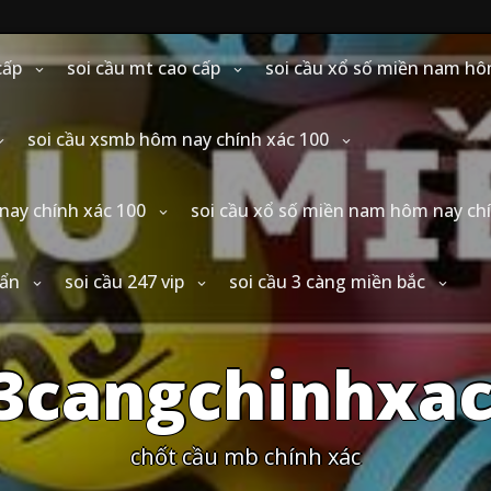
cấp
soi cầu mt cao cấp
soi cầu xổ số miền nam hô
soi cầu xsmb hôm nay chính xác 100
nay chính xác 100
soi cầu xổ số miền nam hôm nay ch
uẩn
soi cầu 247 vip
soi cầu 3 càng miền bắc
3cangchinhxa
chốt cầu mb chính xác