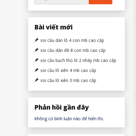
Bài viết mới
soi cầu dàn lô 4 con mb cao cấp
soi cầu dàn đề 8 con mb cao cấp
soi cầu bạch thủ lô 2 nháy mb cao cấp
soi cầu lô xiên 4 mb cao cấp
soi cầu lô xiên 3 mb cao cấp
Phản hồi gần đây
Không có bình luận nào để hiển thị.