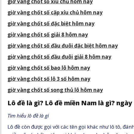
giờ vàng chốt số xỉu chủ hôm nay
giờ vàng chốt số cặp xỉu chủ hôm nay
giờ vàng chốt số đặc biệt hôm nay
giờ vàng chốt số giải 8 hôm nay
giờ vàng chốt số đầu đuôi đặc biệt hôm nay
giờ vàng chốt số đầu đuôi giải 8 hôm nay
giờ vàng chốt số bao lô hôm nay
giờ vàng chốt số lô 3 số hôm nay
giờ vàng chốt số song thủ lô hôm nay
Lô đề là gì? Lô đề miền Nam là gì? ngày
Tìm hiểu lô đề là gì
Lô đề còn được gọi với các tên gọi khác như lô tô, đán