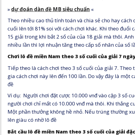
»
dự đoán dàn đề MB siêu chuẩn
«
Theo nhiều cao thủ tính toán và chia sẻ cho hay cách
cuối lên tới 81% soi với cách chơi khác. Khi theo đuổi 
15 giải trong khi bắt 2 số của của 18 giải mà thôi. 
nhiều lần thì lợi nhuận tăng theo cấp số nhân của số l
Chơi lô đề miền Nam theo 3 số cuối của giải 7 ngà
Tiếp theo là cách chơi theo 3 số cuối của giải 7. Theo
gia cách chơi này lên đến 100 lần. Do vậy đây là một 
đề
Ví dụ: Người chơi đặt cược 10.000 vnđ vào cặp 3 số cuố
người chơi chỉ mất có 10.000 vnđ mà thôi. Khi thắng c
Một phần thưởng không hề nhỏ. Nếu trúng thường xuy
lên giàu có nhờ lô đề
Bắt cầu lô đề miền Nam theo 3 số cuối của giải đặ