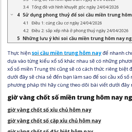
Tổng đề với hình khuyết góc ngày 24/04/2026
Sử dụng phong thuỷ để soi cầu miền trung hôm
Điều 1: cúng cầu cơ ngày 24/04/2026
Điều 2: sắp xếp nhà ở phong thuỷ ngày 24/04/2026
Những lưu ý khi soi cầu miền trung hôm nay ng
Thực hiện
soi cầu miền trung hôm nay
để nhanh chó
dựa vào từng kiểu xổ số khác nhau sẽ có những phươ
xổ số miền Trung thì cũng sẽ có cách thức riêng biệt đ
dưới đây sẽ chia sẻ đến bạn làm sao để soi cầu xổ số
phương pháp thì hãy cùng theo dõi bài viết dưới đây
giờ vàng chốt số miền trung hôm nay n
giờ vàng chốt số xỉu chủ hôm nay
giờ vàng chốt số cặp xỉu chủ hôm nay
giờ vàng chốt số đặc biệt hôm nay