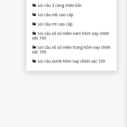
soi cầu 3 càng miền bắc
soi cầu mb cao cấp
soi cầu mt cao cấp
soi cầu xổ số miền nam hôm nay chính
xác 100
soi cầu xổ số miền trung hôm nay chính
xác 100
soi cầu xsmb hôm nay chính xác 100