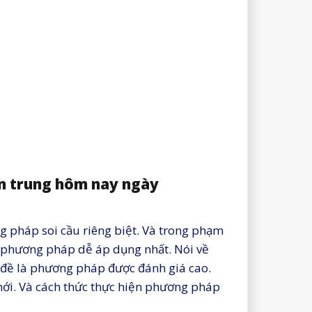
n trung hôm nay ngày
g pháp soi cầu riêng biệt. Và trong phạm
ng phương pháp dễ áp dụng nhất. Nói về
đề là phương pháp được đánh giá cao.
ới. Và cách thức thực hiện phương pháp