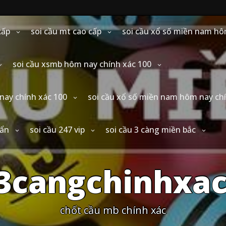
cấp
soi cầu mt cao cấp
soi cầu xổ số miền nam hô
soi cầu xsmb hôm nay chính xác 100
nay chính xác 100
soi cầu xổ số miền nam hôm nay ch
uẩn
soi cầu 247 vip
soi cầu 3 càng miền bắc
3cangchinhxa
chốt cầu mb chính xác