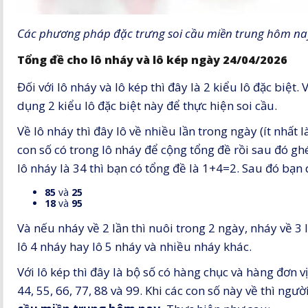
Các phương pháp đặc trưng soi cầu miền trung hôm na
Tổng đề cho lô nháy và lô kép ngày 24/04/2026
Đối với lô nháy và lô kép thì đây là 2 kiểu lô đặc biệt.
dụng 2 kiểu lô đặc biệt này để thực hiện soi cầu.
Về lô nháy thì đây lô về nhiều lần trong ngày (ít nhất 
con số có trong lô nháy để cộng tổng đề rồi sau đó ghé
lô nháy là 34 thì bạn có tổng đề là 1+4=2. Sau đó bạn 
85
và
25
18
và
95
Và nếu nháy về 2 lần thì nuôi trong 2 ngày, nháy về 3
lô 4 nháy hay lô 5 nháy và nhiều nháy khác.
Với lô kép thì đây là bộ số có hàng chục và hàng đơn vị 
44, 55, 66, 77, 88 và 99. Khi các con số này về thì ngư