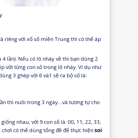
y
 Và riêng với xổ số miền Trung thì có thể áp
là 4 lần). Nếu có lô nháy về thì bạn dùng 2
p với từng con số trong lô nháy. Ví dụ như
dùng 3 ghép với 6 và1 sẽ ra bộ số là:
 lần thì nuôi trong 3 ngày…và tương tự cho
giống nhau, với 9 con số là: 00, 11, 22, 33,
ời chơi có thể dùng tổng đề để thực hiện
soi