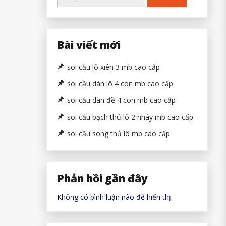
Bài viết mới
soi cầu lô xiên 3 mb cao cấp
soi cầu dàn lô 4 con mb cao cấp
soi cầu dàn đề 4 con mb cao cấp
soi cầu bạch thủ lô 2 nháy mb cao cấp
soi cầu song thủ lô mb cao cấp
Phản hồi gần đây
Không có bình luận nào để hiển thị.