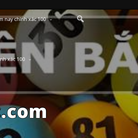
m nay chính xác 100
ính xác 100
c.com