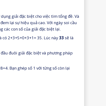
dụng giải đặc biệt cho việc tìm tổng đề. Và
đem lại sự hiệu quả cao. Với ngày soi cầu
g các con số của giải đặc biệt lại.
g và có 2+3+5+0+3+1= 35. Lúc này
33
sẽ là
đầu đuôi giải đặc biệt và phương pháp
8=4. Bạn ghép số 1 với từng số còn lại