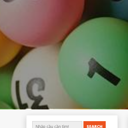
SEARCH