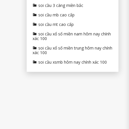
soi cầu 3 càng miền bắc
soi cầu mb cao cấp
soi cầu mt cao cấp
soi cầu xổ số miền nam hôm nay chính
xác 100
soi cầu xổ số miền trung hôm nay chính
xác 100
soi cầu xsmb hôm nay chính xác 100