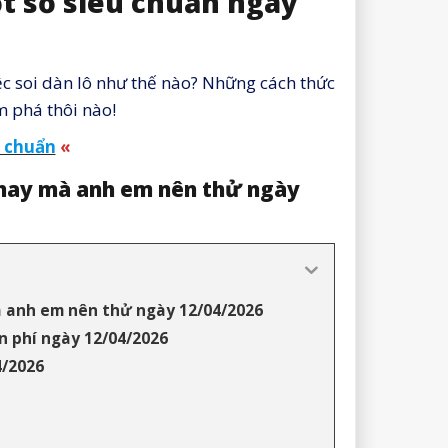
ốt số siêu chuẩn ngày
iệc soi dàn lô như thế nào? Những cách thức
 phá thôi nào!
u chuẩn
«
n nay mà anh em nên thử ngày
mà anh em nên thử ngày 12/04/2026
n phí ngày 12/04/2026
4/2026