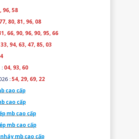
, 96, 58
77, 80, 81, 96, 08
31, 66, 90, 96, 90, 95, 66
 33, 94, 63, 47, 85, 03
84
 :
04, 93, 60
026 :
54, 29, 69, 22
mb cao cấp
mb cao cấp
kép mb cao cấp
kép mb cao cấp
2 nháy mb cao cấp