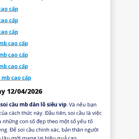
 cao cấp
 cao cấp
 cao cấp
 mb cao cấp
 mb cao cấp
 mb cao cấp
n mb cao cấp
ày 12/04/2026
soi cầu mb dàn lô siêu vip
. Và nếu bạn
a cách thức này. Đầu tiên, soi cầu là việc
a những con số đẹp theo một số yếu tố
êng. Để soi cầu chính xác, bản thân người
n lâu mới mang lại hiệu quả cao.