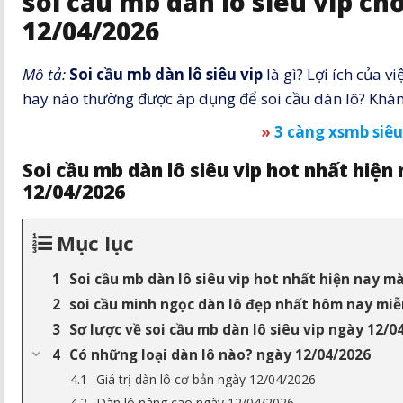
soi cầu mb dàn lô siêu vip ch
12/04/2026
Mô tả:
Soi cầu mb dàn lô siêu vip
là gì? Lợi ích của v
hay nào thường được áp dụng để soi cầu dàn lô? Khám
»
3 càng xsmb siê
Soi cầu mb dàn lô siêu vip hot nhất hiệ
12/04/2026
Mục lục
Soi cầu mb dàn lô siêu vip hot nhất hiện nay 
soi cầu minh ngọc dàn lô đẹp nhất hôm nay miễ
Sơ lược về soi cầu mb dàn lô siêu vip ngày 12/0
Có những loại dàn lô nào? ngày 12/04/2026
Giá trị dàn lô cơ bản ngày 12/04/2026
Dàn lô nâng cao ngày 12/04/2026