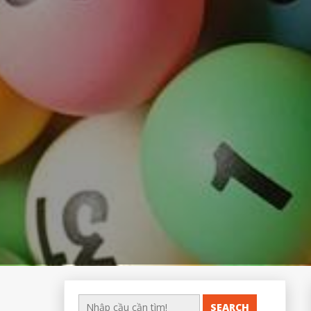
SEARCH