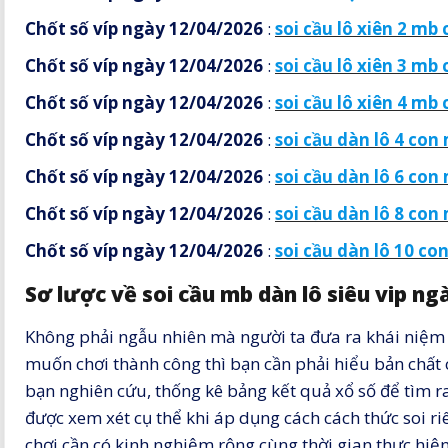
Chốt số víp ngày 12/04/2026
:
soi cầu lô xiên 2 mb
Chốt số víp ngày 12/04/2026
:
soi cầu lô xiên 3 mb
Chốt số víp ngày 12/04/2026
:
soi cầu lô xiên 4 mb
Chốt số víp ngày 12/04/2026
:
soi cầu dàn lô 4 con
Chốt số víp ngày 12/04/2026
:
soi cầu dàn lô 6 con
Chốt số víp ngày 12/04/2026
:
soi cầu dàn lô 8 con
Chốt số víp ngày 12/04/2026
:
soi cầu dàn lô 10 co
Sơ lược về soi cầu mb dàn lô siêu vip ng
Không phải ngẫu nhiên mà người ta đưa ra khái niệm
muốn chơi thành công thì bạn cần phải hiểu bản chất củ
bạn nghiên cứu, thống kê bảng kết quả xổ số để tìm r
được xem xét cụ thể khi áp dụng cách cách thức soi ri
chơi cần có kinh nghiệm rộng cùng thời gian thực hiệ