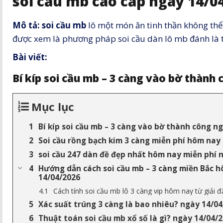
soi cầu mb cao cấp ngày 14/0
Mô tả: soi cầu mb
lô một món ăn tinh thần không thể 
được xem là phương pháp soi cầu dàn lô mb đánh là 
Bài viết:
Bí kíp soi cầu mb – 3 càng vào bờ thành
Mục lục
Bí kíp soi cầu mb – 3 càng vào bờ thành công n
Soi cầu rồng bạch kim 3 càng miễn phí hôm nay
soi cầu 247 dàn đề đẹp nhất hôm nay miễn phí 
Hướng dẫn cách soi cầu mb – 3 càng miền Bắc h
14/04/2026
Cách tính soi cầu mb lô 3 càng vip hôm nay từ giải 
Xác suất trúng 3 càng là bao nhiêu? ngày 14/0
Thuật toán soi cầu mb xổ số là gì? ngày 14/04/