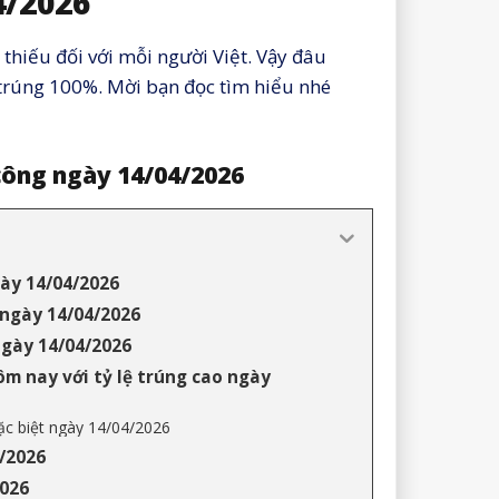
4/2026
thiếu đối với mỗi người Việt. Vậy đâu
trúng 100%. Mời bạn đọc tìm hiểu nhé
 công ngày 14/04/2026
gày 14/04/2026
 ngày 14/04/2026
ngày 14/04/2026
ôm nay với tỷ lệ trúng cao ngày
đặc biệt ngày 14/04/2026
4/2026
2026