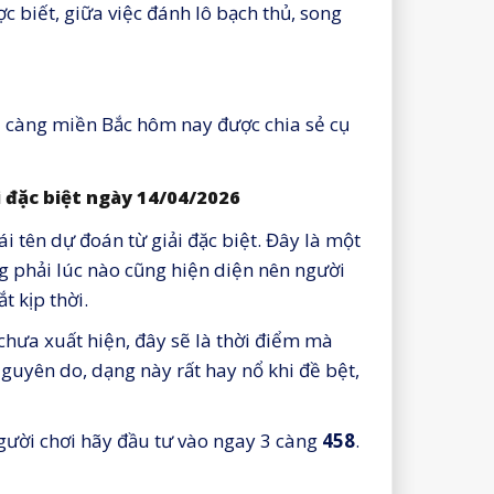
ợc biết, giữa việc đánh lô bạch thủ, song
 3 càng miền Bắc hôm nay được chia sẻ cụ
i đặc biệt ngày 14/04/2026
 tên dự đoán từ giải đặc biệt. Đây là một
g phải lúc nào cũng hiện diện nên người
t kịp thời.
chưa xuất hiện, đây sẽ là thời điểm mà
guyên do, dạng này rất hay nổ khi đề bệt,
gười chơi hãy đầu tư vào ngay 3 càng
458
.