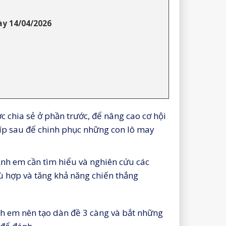
ày 14/04/2026
 chia sẻ ở phần trước, để nâng cao cơ hội
kíp sau để chinh phục những con lô may
Anh em cần tìm hiểu và nghiên cứu các
ù hợp và tăng khả năng chiến thắng
anh em nên tạo dàn đề 3 càng và bắt những