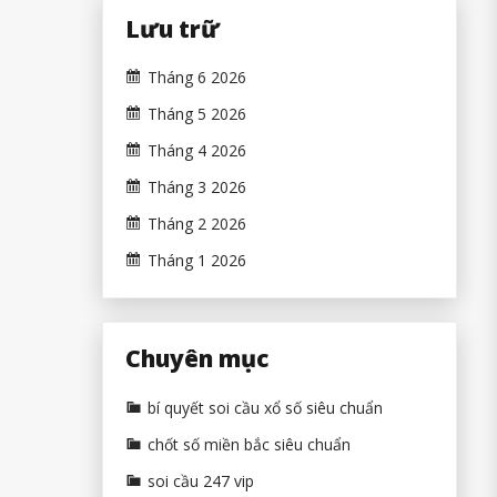
Lưu trữ
Tháng 6 2026
Tháng 5 2026
Tháng 4 2026
Tháng 3 2026
Tháng 2 2026
Tháng 1 2026
Chuyên mục
bí quyết soi cầu xổ số siêu chuẩn
chốt số miền bắc siêu chuẩn
soi cầu 247 vip