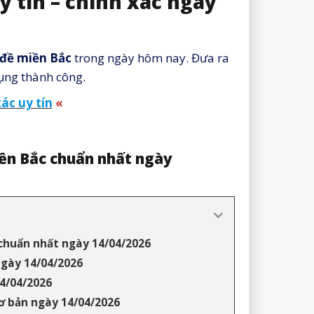
y tín – chính xác ngày
 đề miền Bắc
trong ngày hôm nay. Đưa ra
dụng thành công.
ác uy tín
«
iền Bắc chuẩn nhất ngày
 chuẩn nhất ngày 14/04/2026
ngày 14/04/2026
4/04/2026
cơ bản ngày 14/04/2026