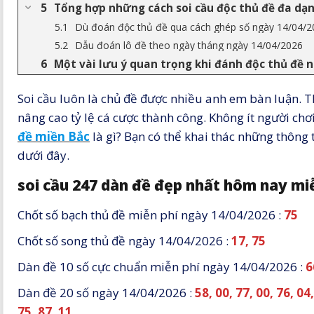
Tổng hợp những cách soi cầu độc thủ đề đa dạ
Dù đoán độc thủ đề qua cách ghép số ngày 14/04/2
Dẫu đoán lô đề theo ngày tháng ngày 14/04/2026
Một vài lưu ý quan trọng khi đánh độc thủ đề 
Soi cầu luôn là chủ đề được nhiều anh em bàn luận.
nâng cao tỷ lệ cá cược thành công. Không ít người chơ
đề miền Bắc
là gì? Bạn có thể khai thác những thông 
dưới đây.
soi cầu 247 dàn đề đẹp nhất hôm nay mi
Chốt số bạch thủ đề miễn phí ngày 14/04/2026 :
75
Chốt số song thủ đề ngày 14/04/2026 :
17, 75
Dàn đề 10 số cực chuẩn miễn phí ngày 14/04/2026 :
6
Dàn đề 20 số ngày 14/04/2026 :
58, 00, 77, 00, 76, 04,
75, 87, 11