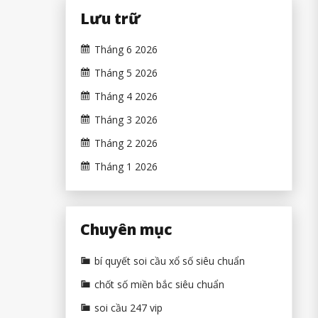
Lưu trữ
Tháng 6 2026
Tháng 5 2026
Tháng 4 2026
Tháng 3 2026
Tháng 2 2026
Tháng 1 2026
Chuyên mục
bí quyết soi cầu xổ số siêu chuẩn
chốt số miền bắc siêu chuẩn
soi cầu 247 vip