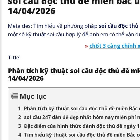
soi cầu độc thủ đề miền bắc u
14/04/2026
Meta des: Tìm hiểu về phương pháp
soi cầu độc thủ
một số kỹ thuật soi cầu hợp lý để anh em có thể vận 
»
chốt 3 càng chính x
Title:
Phân tích kỹ thuật soi cầu độc thủ đề m
14/04/2026
Mục lục
Phân tích kỹ thuật soi cầu độc thủ đề miền Bắc
soi cầu 247 dàn đề đẹp nhất hôm nay miễn phí 
Đặc điểm của hình thức đánh độc thủ đề ngày 1
Tìm hiểu kỹ thuật soi cầu độc thủ đề miền Bắc 