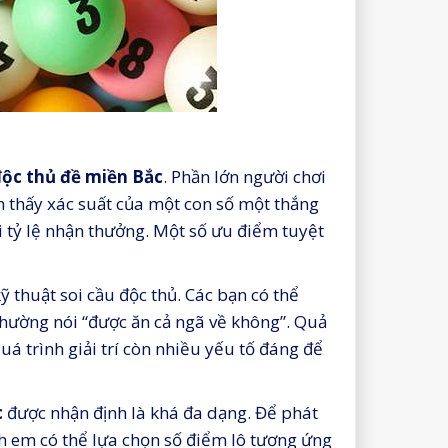
độc thủ đề miền Bắc
. Phần lớn người chơi
n thấy xác suất của một con số một thắng
i tỷ lệ nhận thưởng. Một số ưu điểm tuyệt
 thuật soi cầu độc thủ. Các bạn có thể
hường nói “được ăn cả ngã về không”. Quả
uá trình giải trí còn nhiều yếu tố đáng để
c
được nhận định là khá đa dạng. Để phát
h em có thể lựa chọn số điểm lô tương ứng