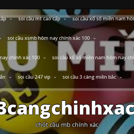
cấp
soi cầu mt cao cấp
soi cầu xổ số miền nam hô
soi cầu xsmb hôm nay chính xác 100
nay chính xác 100
soi cầu xổ số miền nam hôm nay ch
uẩn
soi cầu 247 vip
soi cầu 3 càng miền bắc
3cangchinhxa
chốt cầu mb chính xác