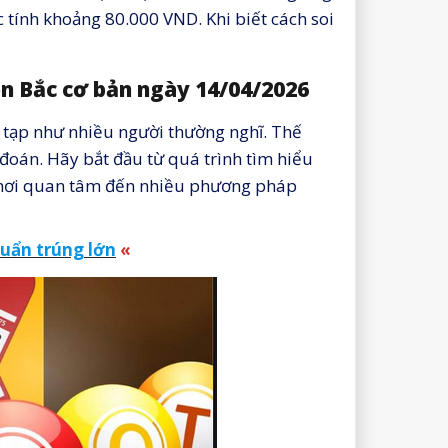
c tính khoảng 80.000 VND. Khi biết cách soi
ền Bắc cơ bản ngày 14/04/2026
tạp như nhiều người thường nghĩ. Thế
oán. Hãy bắt đầu từ quá trình tìm hiểu
ời chơi quan tâm đến nhiều phương pháp
huẩn trúng lớn
«