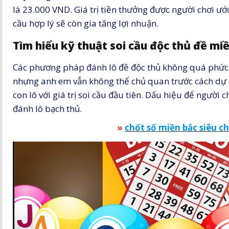
là 23.000 VND. Giá trị tiền thưởng được người chơi ướ
cầu hợp lý sẽ còn gia tăng lợi nhuận.
Tìm hiểu kỹ thuật soi cầu độc thủ đề mi
Các phương pháp đánh lô đề độc thủ không quá phức 
nhưng anh em vẫn không thể chủ quan trước cách dự đ
con lô với giá trị soi cầu đầu tiên. Dấu hiệu để ngư
đánh lô bạch thủ.
»
chốt số miền bắc siêu c