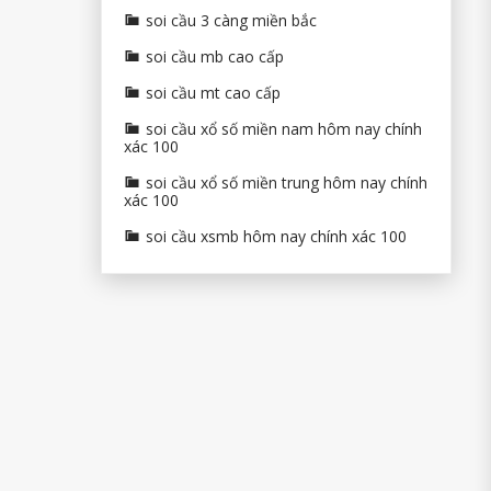
soi cầu 3 càng miền bắc
soi cầu mb cao cấp
soi cầu mt cao cấp
soi cầu xổ số miền nam hôm nay chính
xác 100
soi cầu xổ số miền trung hôm nay chính
xác 100
soi cầu xsmb hôm nay chính xác 100