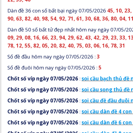
Dàn đề 36 con số bất bại ngày 07/05/2026
45, 10, 23,
90, 63, 82, 40, 98, 54, 92, 71, 61, 30, 68, 36, 80, 04, 1
Dàn đề 50 số bất tử đẹp nhất hôm nay ngày 07/05/20
09, 29, 08, 16, 66, 23, 94, 29, 62, 43, 42, 29, 23, 33, 13
78, 12, 55, 82, 05, 20, 82, 40, 75, 03, 06, 16, 78, 31
Số đề đầu hôm nay ngày 07/05/2026 :
3
Số đề đuôi hôm nay ngày 07/05/2026 :
5
Chốt số víp ngày 07/05/2026
:
soi cầu bạch thủ đề
Chốt số víp ngày 07/05/2026
:
soi cầu song thủ đề
Chốt số víp ngày 07/05/2026
:
soi cầu đề đầu đuôi
Chốt số víp ngày 07/05/2026
:
soi cầu dàn đề 4 con
Chốt số víp ngày 07/05/2026
:
soi cầu dàn đề 6 con