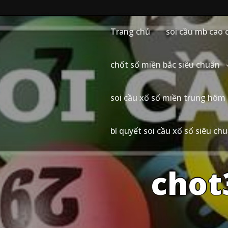
Skip
to
content
Trang chủ
soi cầu mb cao 
chốt số miền bắc siêu chuẩn
soi cầu xổ số miền trung hôm 
bí quyết soi cầu xổ số siêu ch
chot