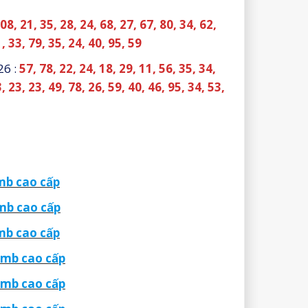
 08, 21, 35, 28, 24, 68, 27, 67, 80, 34, 62,
1, 33, 79, 35, 24, 40, 95, 59
26 :
57, 78, 22, 24, 18, 29, 11, 56, 35, 34,
, 23, 23, 49, 78, 26, 59, 40, 46, 95, 34, 53,
 mb cao cấp
 mb cao cấp
 mb cao cấp
 mb cao cấp
 mb cao cấp