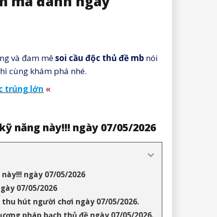
âm mà đánh ngày
hung và đam mê
soi cầu độc thủ đề mb
nói
thì cùng khám phá nhé.
c trúng lớn
«
kỹ năng này!!! ngày 07/05/2026
 này!!! ngày 07/05/2026
ngày 07/05/2026
thu hút người chơi ngày 07/05/2026.
phương pháp bạch thủ đề ngày 07/05/2026.