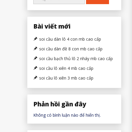
Bài viết mới
soi cầu dàn lô 4 con mb cao cấp
soi cầu dàn đề 8 con mb cao cấp
soi cầu bạch thủ lô 2 nháy mb cao cấp
soi cầu lô xiên 4 mb cao cấp
soi cầu lô xiên 3 mb cao cấp
Phản hồi gần đây
Không có bình luận nào để hiển thị.