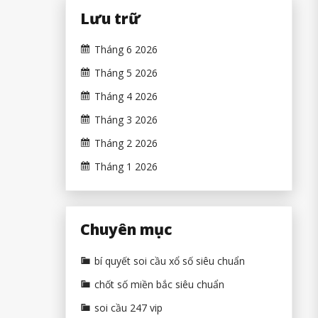
Lưu trữ
Tháng 6 2026
Tháng 5 2026
Tháng 4 2026
Tháng 3 2026
Tháng 2 2026
Tháng 1 2026
Chuyên mục
bí quyết soi cầu xổ số siêu chuẩn
chốt số miền bắc siêu chuẩn
soi cầu 247 vip