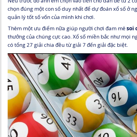
Nếu trước đó anh em chọn vào tiền cho dàn đề từ 2 con
chọn đúng một con số duy nhất để dự đoán xổ số ở n
quản lý tốt số vốn của mình khi chơi.
Thêm một ưu điểm nữa giúp người chơi đam mê
soi
thưởng của chúng cực cao. Xổ số miền bắc như mọi ngư
có tổng 27 giải chia đều từ giải 7 đến giải đặc biệt.