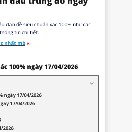
nh đâu trúng đó ngày
 cầu dàn đề siêu chuẩn xác 100% như các
hông tin chi tiết.
ác nhất mb
«
 xác 100% ngày 17/04/2026
0% ngày 17/04/2026
ngày 17/04/2026
6
4/2026