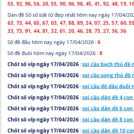
55, 92, 96, 56, 20, 55, 90, 06, 98, 45, 41, 92, 48, 19, 1
Dàn đề 50 số bất tử đẹp nhất hôm nay ngày 17/04/20
63, 73, 44, 65, 67, 03, 47, 88, 89, 24, 07, 25, 57, 60, 55
33, 73, 91, 44, 81, 32, 61, 20, 46, 28, 73, 27, 36, 36
Số đề đầu hôm nay ngày 17/04/2026 :
6
Số đề đuôi hôm nay ngày 17/04/2026 :
8
Chốt số víp ngày 17/04/2026
:
soi cầu bạch thủ đề
Chốt số víp ngày 17/04/2026
:
soi cầu song thủ đề
Chốt số víp ngày 17/04/2026
:
soi cầu đề đầu đuôi
Chốt số víp ngày 17/04/2026
:
soi cầu dàn đề 4 con
Chốt số víp ngày 17/04/2026
:
soi cầu dàn đề 6 con
Chốt số víp ngày 17/04/2026
:
soi cầu dàn đề 8 con
Chốt số víp ngày 17/04/2026
:
soi cầu dàn đề 10 c