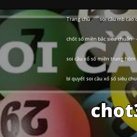
Skip
to
content
Trang chủ
soi cầu mb cao 
chốt số miền bắc siêu chuẩn
soi cầu xổ số miền trung hôm 
bí quyết soi cầu xổ số siêu ch
chot