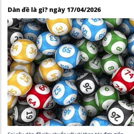
Dàn đề là gì? ngày 17/04/2026