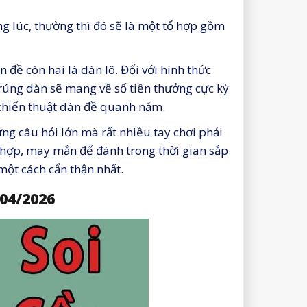
ng lúc, thường thì đó sẽ là một tổ hợp gồm
 đề còn hai là dàn lô. Đối với hình thức
trúng dàn sẽ mang về số tiền thưởng cực kỳ
 chiến thuật dàn đề quanh năm.
g câu hỏi lớn mà rất nhiều tay chơi phải
 hợp, may mắn để đánh trong thời gian sắp
một cách cẩn thận nhất.
04/2026