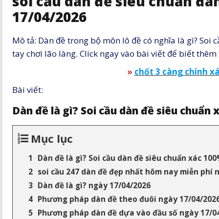
soi cầu dàn đề siêu chuẩn đá
17/04/2026
Mô tả: Dàn đề trong bộ môn lô đề có nghĩa là gì? Soi
tay chơi lão làng. Click ngay vào bài viết để biết thêm t
»
chốt 3 càng chính x
Bài viết:
Dàn đề là gì? Soi cầu dàn đề siêu chuẩn
Mục lục
Dàn đề là gì? Soi cầu dàn đề siêu chuẩn xác 10
soi cầu 247 dàn đề đẹp nhất hôm nay miễn phí 
Dàn đề là gì? ngày 17/04/2026
Phương pháp dàn đề theo đuôi ngày 17/04/202
Phương pháp dàn đề dựa vào đầu số ngày 17/0