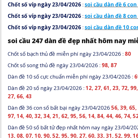
Chốt số víp ngày 23/04/2026
:
soi cầu dàn đề 6 con
Chốt số víp ngày 23/04/2026
:
soi cầu dàn đề 8 con
Chốt số víp ngày 23/04/2026
:
soi cầu dàn đề 10 c
soi cầu 247 dàn đề đẹp nhất hôm nay mi
Chốt số bạch thủ đề miễn phí ngày 23/04/2026 :
80
Chốt số song thủ đề ngày 23/04/2026 :
98, 87
Dàn đề 10 số cực chuẩn miễn phí ngày 23/04/2026 :
6
Dàn đề 20 số ngày 23/04/2026 :
12, 27, 61, 23, 72, 99,
27, 66, 43
Dàn đề 36 con số bất bại ngày 23/04/2026
56, 39, 65,
97, 14, 40, 32, 34, 21, 62, 95, 56, 14, 84, 44, 46, 74, 5
Dàn đề 50 số bất tử đẹp nhất hôm nay ngày 23/04/20
13, 08, 07, 10, 90, 52, 95, 90, 27, 60, 33, 31, 52, 99, 16