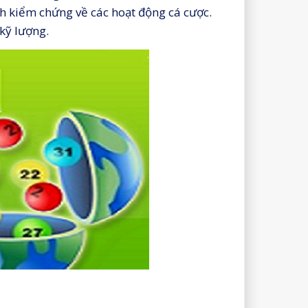
h kiểm chứng về các hoạt động cá cược.
 kỹ lượng.