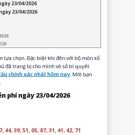
 ngày 23/04/2026
 ngày 23/04/2026
/2026
2026
m lựa chọn. Đặc biệt khi đến với bộ môn xổ
hủ đã trang bị cho mình vô số bí quyết
 cầu chính xác nhất hôm nay
. Mời bạn
.
ễn phí ngày 23/04/2026
7, 44, 39, 51, 05, 87, 31, 41, 42, 71