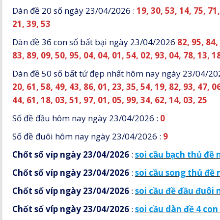
Dàn đề 20 số ngày 23/04/2026 :
19, 30, 53, 14, 75, 71,
21, 39, 53
Dàn đề 36 con số bất bại ngày 23/04/2026
82, 95, 84,
83, 89, 09, 50, 95, 04, 04, 01, 54, 02, 93, 04, 78, 13, 1
Dàn đề 50 số bất tử đẹp nhất hôm nay ngày 23/04/20
20, 61, 58, 49, 43, 86, 01, 23, 35, 54, 19, 82, 93, 47, 06
44, 61, 18, 03, 51, 97, 01, 05, 99, 34, 62, 14, 03, 25
Số đề đầu hôm nay ngày 23/04/2026 :
0
Số đề đuôi hôm nay ngày 23/04/2026 :
9
Chốt số víp ngày 23/04/2026
:
soi cầu bạch thủ đề
Chốt số víp ngày 23/04/2026
:
soi cầu song thủ đề
Chốt số víp ngày 23/04/2026
:
soi cầu đề đầu đuôi
Chốt số víp ngày 23/04/2026
:
soi cầu dàn đề 4 con