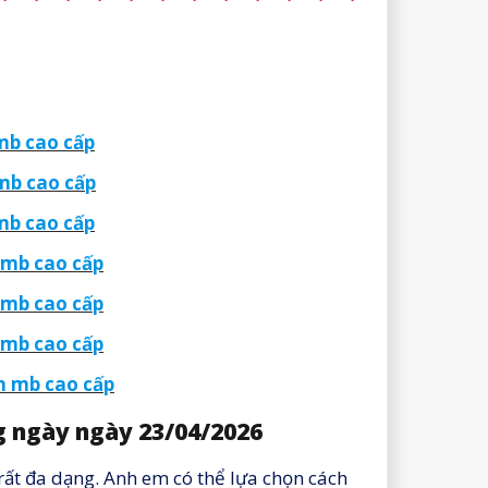
 mb cao cấp
 mb cao cấp
 mb cao cấp
 mb cao cấp
 mb cao cấp
 mb cao cấp
on mb cao cấp
ng ngày ngày 23/04/2026
rất đa dạng. Anh em có thể lựa chọn cách