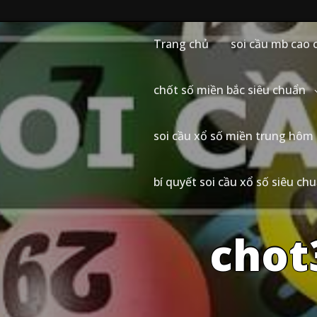
Skip
to
content
Trang chủ
soi cầu mb cao 
chốt số miền bắc siêu chuẩn
soi cầu xổ số miền trung hôm 
bí quyết soi cầu xổ số siêu ch
chot