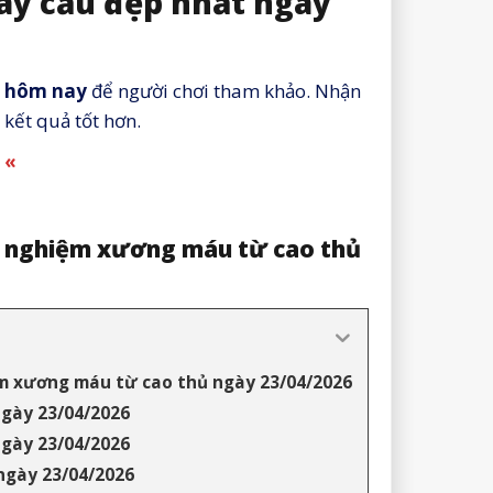
ay cầu đẹp nhất ngày
t hôm nay
để người chơi tham khảo. Nhận
 kết quả tốt hơn.
«
 nghiệm xương máu từ cao thủ
ệm xương máu từ cao thủ ngày 23/04/2026
ngày 23/04/2026
ngày 23/04/2026
 ngày 23/04/2026