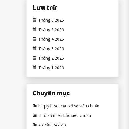
Lưu trữ
Tháng 6 2026
Tháng 5 2026
Tháng 4 2026
Tháng 3 2026
Tháng 2 2026
Tháng 1 2026
Chuyên mục
bí quyết soi cầu xổ số siêu chuẩn
chốt số miền bắc siêu chuẩn
soi cầu 247 vip