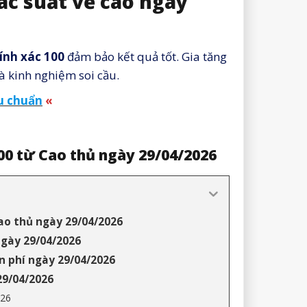
xác suất về cao ngày
hính xác 100
đảm bảo kết quả tốt. Gia tăng
à kinh nghiệm soi cầu.
êu chuẩn
«
100 từ Cao thủ ngày 29/04/2026
Cao thủ ngày 29/04/2026
ngày 29/04/2026
n phí ngày 29/04/2026
 29/04/2026
026