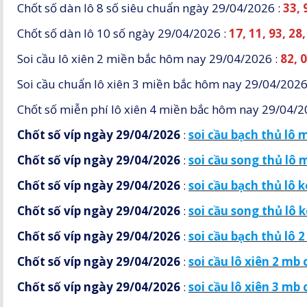
Chốt số dàn lô 8 số siêu chuẩn ngày 29/04/2026 :
33, 
Chốt số dàn lô 10 số ngày 29/04/2026 :
17, 11, 93, 28,
Soi cầu lô xiên 2 miền bắc hôm nay 29/04/2026 :
82, 
Soi cầu chuẩn lô xiên 3 miền bắc hôm nay 29/04/2026
Chốt số miễn phí lô xiên 4 miền bắc hôm nay 29/04/2
Chốt số víp ngày 29/04/2026
:
soi cầu bạch thủ lô 
Chốt số víp ngày 29/04/2026
:
soi cầu song thủ lô 
Chốt số víp ngày 29/04/2026
:
soi cầu bạch thủ lô 
Chốt số víp ngày 29/04/2026
:
soi cầu song thủ lô 
Chốt số víp ngày 29/04/2026
:
soi cầu bạch thủ lô 
Chốt số víp ngày 29/04/2026
:
soi cầu lô xiên 2 mb
Chốt số víp ngày 29/04/2026
:
soi cầu lô xiên 3 mb