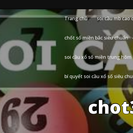
Skip
to
content
Trang chủ
soi cầu mb cao 
chốt số miền bắc siêu chuẩn
soi cầu xổ số miền trung hôm 
bí quyết soi cầu xổ số siêu ch
chot