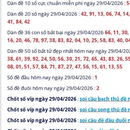
Dàn đề 10 số cực chuẩn miễn phí ngày 29/04/2026 :
5
Dàn đề 20 số ngày 29/04/2026 :
42, 91, 13, 06, 74, 14,
41, 84, 42
Dàn đề 36 con số bất bại ngày 29/04/2026
66, 11, 30,
16, 20, 46, 78, 97, 38, 83, 82, 04, 10, 25, 58, 83, 40, 0
Dàn đề 50 số bất tử đẹp nhất hôm nay ngày 29/04/20
38, 61, 39, 92, 24, 50, 56, 30, 21, 72, 65, 43, 83, 26, 55
08, 01, 51, 57, 84, 71, 87, 27, 47, 56, 15, 61, 13, 55
Số đề đầu hôm nay ngày 29/04/2026 :
1
Số đề đuôi hôm nay ngày 29/04/2026 :
2
Chốt số víp ngày 29/04/2026
:
soi cầu bạch thủ đề
Chốt số víp ngày 29/04/2026
:
soi cầu song thủ đề
Chốt số víp ngày 29/04/2026
:
soi cầu đề đầu đuôi