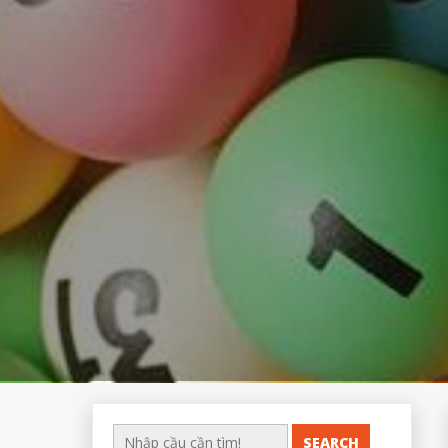
SEARCH