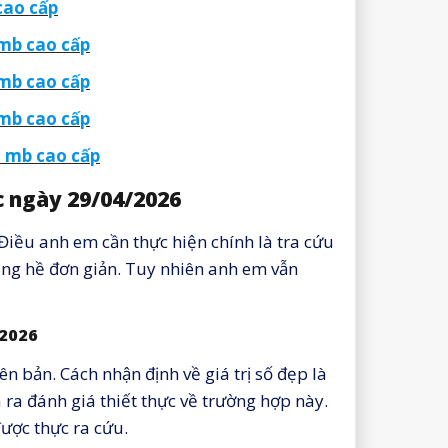
 cao cấp
 mb cao cấp
 mb cao cấp
 mb cao cấp
n mb cao cấp
ác ngày 29/04/2026
 Điều anh em cần thực hiện chính là tra cứu
hông hề đơn giản. Tuy nhiên anh em vẫn
/2026
n bản. Cách nhận định về giá trị số đẹp là
 ra đánh giá thiết thực về trường hợp này.
ược thực ra cứu.