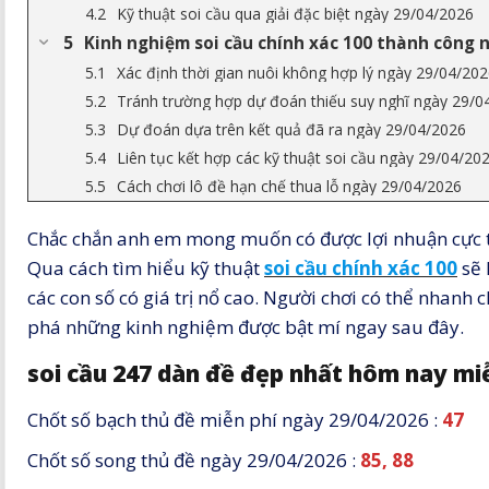
Kỹ thuật soi cầu qua giải đặc biệt ngày 29/04/2026
Kinh nghiệm soi cầu chính xác 100 thành công 
Xác định thời gian nuôi không hợp lý ngày 29/04/20
Tránh trường hợp dự đoán thiếu suy nghĩ ngày 29/0
Dự đoán dựa trên kết quả đã ra ngày 29/04/2026
Liên tục kết hợp các kỹ thuật soi cầu ngày 29/04/20
Cách chơi lô đề hạn chế thua lỗ ngày 29/04/2026
Chắc chắn anh em mong muốn có được lợi nhuận cực tố
Qua cách tìm hiểu kỹ thuật
soi cầu chính xác 100
sẽ 
các con số có giá trị nổ cao. Người chơi có thể nhanh 
phá những kinh nghiệm được bật mí ngay sau đây.
soi cầu 247 dàn đề đẹp nhất hôm nay mi
Chốt số bạch thủ đề miễn phí ngày 29/04/2026 :
47
Chốt số song thủ đề ngày 29/04/2026 :
85, 88