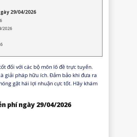
ngày 29/04/2026
26
4/2026
26
t đối với các bộ môn lô đề trực tuyến.
là giải pháp hữu ích. Đảm bảo khi đưa ra
chóng gặt hái lợi nhuận cực tốt. Hãy khám
ễn phí ngày 29/04/2026