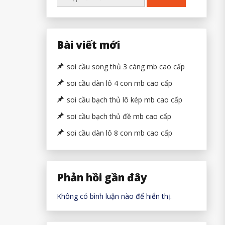
Bài viết mới
soi cầu song thủ 3 càng mb cao cấp
soi cầu dàn lô 4 con mb cao cấp
soi cầu bạch thủ lô kép mb cao cấp
soi cầu bạch thủ đề mb cao cấp
soi cầu dàn lô 8 con mb cao cấp
Phản hồi gần đây
Không có bình luận nào để hiển thị.