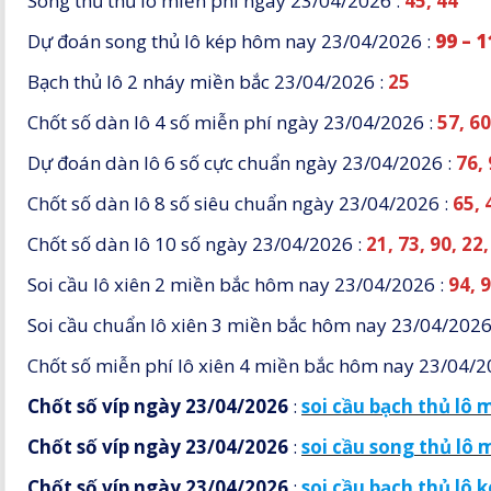
Song thủ thủ lô miễn phí ngày 23/04/2026 :
45, 44
Dự đoán song thủ lô kép hôm nay 23/04/2026 :
99 – 1
Bạch thủ lô 2 nháy miền bắc 23/04/2026 :
25
Chốt số dàn lô 4 số miễn phí ngày 23/04/2026 :
57, 60
Dự đoán dàn lô 6 số cực chuẩn ngày 23/04/2026 :
76, 
Chốt số dàn lô 8 số siêu chuẩn ngày 23/04/2026 :
65, 
Chốt số dàn lô 10 số ngày 23/04/2026 :
21, 73, 90, 22,
Soi cầu lô xiên 2 miền bắc hôm nay 23/04/2026 :
94, 
Soi cầu chuẩn lô xiên 3 miền bắc hôm nay 23/04/2026
Chốt số miễn phí lô xiên 4 miền bắc hôm nay 23/04/2
Chốt số víp ngày 23/04/2026
:
soi cầu bạch thủ lô 
Chốt số víp ngày 23/04/2026
:
soi cầu song thủ lô 
Chốt số víp ngày 23/04/2026
:
soi cầu bạch thủ lô 