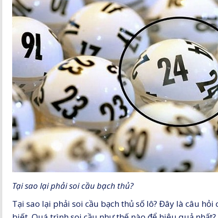
Tại sao lại phải soi cầu bạch thủ?
Tại sao lại phải soi cầu bạch thủ số lô? Đây là câu hỏ
biết. Quá trình soi cầu như thế nào để hiệu quả nhất? 