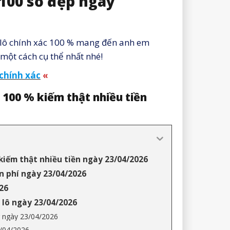
 100 số đẹp ngày
hủ lô chính xác 100 % mang đến anh em
 một cách cụ thể nhất nhé!
 chính xác
«
 100 % kiếm thật nhiều tiền
kiếm thật nhiều tiền ngày 23/04/2026
n phí ngày 23/04/2026
026
 lô ngày 23/04/2026
g ngày 23/04/2026
3/04/2026