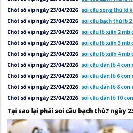
Chốt số víp ngày 23/04/2026
:
soi cầu song thủ lô 
Chốt số víp ngày 23/04/2026
:
soi cầu bạch thủ lô 
Chốt số víp ngày 23/04/2026
:
soi cầu lô xiên 2 mb
Chốt số víp ngày 23/04/2026
:
soi cầu lô xiên 3 mb
Chốt số víp ngày 23/04/2026
:
soi cầu lô xiên 4 mb
Chốt số víp ngày 23/04/2026
:
soi cầu dàn lô 4 con
Chốt số víp ngày 23/04/2026
:
soi cầu dàn lô 6 con
Chốt số víp ngày 23/04/2026
:
soi cầu dàn lô 8 con
Chốt số víp ngày 23/04/2026
:
soi cầu dàn lô 10 co
Tại sao lại phải soi cầu bạch thủ? ngày 