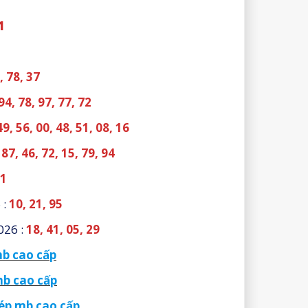
1
, 78, 37
94, 78, 97, 77, 72
49, 56, 00, 48, 51, 08, 16
 87, 46, 72, 15, 79, 94
91
 :
10, 21, 95
026 :
18, 41, 05, 29
mb cao cấp
mb cao cấp
kép mb cao cấp