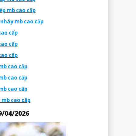
kép mb cao cấp
2 nháy mb cao cấp
 cao cấp
 cao cấp
 cao cấp
 mb cao cấp
 mb cao cấp
 mb cao cấp
n mb cao cấp
19/04/2026