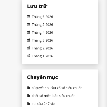
Lưu trữ
Tháng 6 2026
Tháng 5 2026
Tháng 4 2026
Tháng 3 2026
Tháng 2 2026
Tháng 1 2026
Chuyên mục
bí quyết soi cầu xổ số siêu chuẩn
chốt số miền bắc siêu chuẩn
soi cầu 247 vip