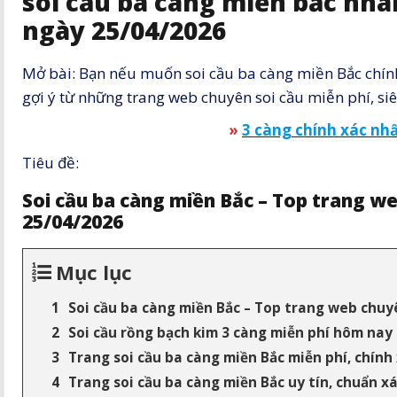
soi cầu ba càng miền bắc nha
ngày 25/04/2026
Mở bài: Bạn nếu muốn soi cầu ba càng miền Bắc chín
gợi ý từ những trang web chuyên soi cầu miễn phí, si
»
3 càng chính xác nhấ
Tiêu đề:
Soi cầu ba càng miền Bắc – Top trang we
25/04/2026
Mục lục
Soi cầu ba càng miền Bắc – Top trang web chuy
Soi cầu rồng bạch kim 3 càng miễn phí hôm nay
Trang soi cầu ba càng miền Bắc miễn phí, chính
Trang soi cầu ba càng miền Bắc uy tín, chuẩn 