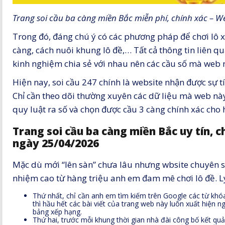
Trang soi cầu ba càng miền Bắc miễn phí, chính xác – W
Trong đó, đáng chú ý có các phương pháp để chơi lô x
càng, cách nuôi khung lô đề,… Tất cả thông tin liên 
kinh nghiệm chia sẻ với nhau nên các cầu số mà web n
Hiện nay, soi cầu 247 chính là website nhận được sự t
Chỉ cần theo dõi thường xuyên các dữ liệu mà web nà
quy luật ra số và chọn được cầu 3 càng chính xác cho
Trang soi cầu ba càng miền Bắc uy tín,
ngày 25/04/2026
Mặc dù mới “lên sàn” chưa lâu nhưng wbsite chuyên s
nhiệm cao từ hàng triệu anh em đam mê chơi lô đề. Lý
Thứ nhất, chỉ cần anh em tìm kiếm trên Google các từ khóa
thì hầu hết các bài viết của trang web này luôn xuất hiện 
bảng xếp hạng.
Thứ hai, trước mỗi khung thời gian nhà đài công bố kết q