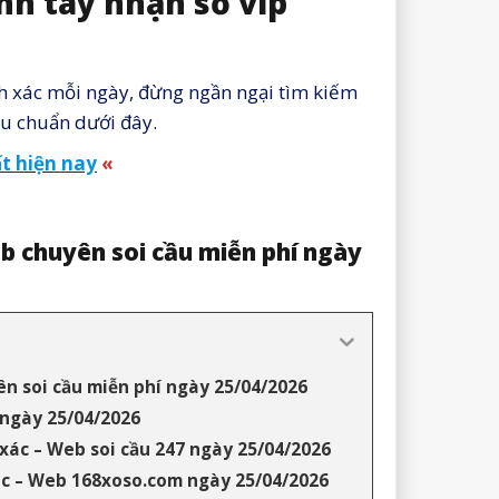
nh tay nhận số vip
h xác mỗi ngày, đừng ngần ngại tìm kiếm
êu chuẩn dưới đây.
t hiện nay
«
b chuyên soi cầu miễn phí ngày
ên soi cầu miễn phí ngày 25/04/2026
 ngày 25/04/2026
 xác – Web soi cầu 247 ngày 25/04/2026
xác – Web 168xoso.com ngày 25/04/2026