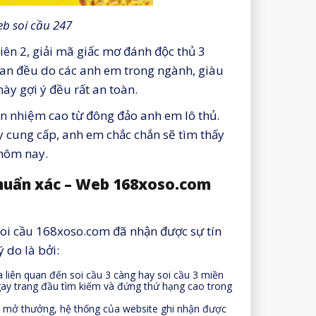
eb soi cầu 247
iên 2, giải mã giấc mơ đánh độc thủ 3
quan đều do các anh em trong ngành, giàu
ày gợi ý đều rất an toàn.
ín nhiệm cao từ đông đảo anh em lô thủ.
y cung cấp, anh em chắc chắn sẽ tìm thấy
 hôm nay.
 chuẩn xác – Web 168xoso.com
oi cầu 168xoso.com đã nhận được sự tín
 do là bởi:
 liên quan đến soi cầu 3 càng hay soi cầu 3 miền
ngay trang đầu tìm kiếm và đứng thứ hạng cao trong
uả mở thưởng, hệ thống của website ghi nhận được