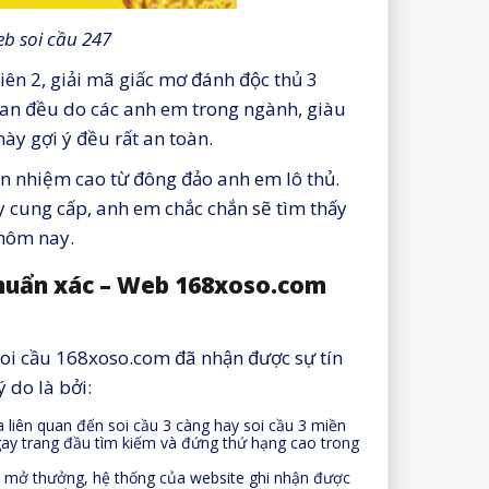
eb soi cầu 247
iên 2, giải mã giấc mơ đánh độc thủ 3
quan đều do các anh em trong ngành, giàu
ày gợi ý đều rất an toàn.
ín nhiệm cao từ đông đảo anh em lô thủ.
y cung cấp, anh em chắc chắn sẽ tìm thấy
 hôm nay.
 chuẩn xác – Web 168xoso.com
oi cầu 168xoso.com đã nhận được sự tín
 do là bởi:
 liên quan đến soi cầu 3 càng hay soi cầu 3 miền
ngay trang đầu tìm kiếm và đứng thứ hạng cao trong
uả mở thưởng, hệ thống của website ghi nhận được