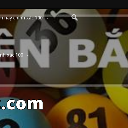
m nay chính xác 100
ính xác 100
c.com