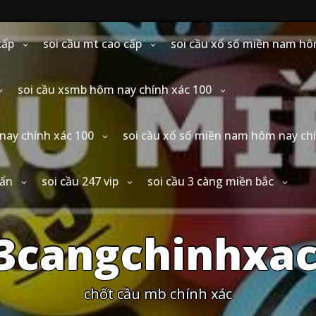
cấp
soi cầu mt cao cấp
soi cầu xổ số miền nam hô
soi cầu xsmb hôm nay chính xác 100
nay chính xác 100
soi cầu xổ số miền nam hôm nay ch
uẩn
soi cầu 247 vip
soi cầu 3 càng miền bắc
3cangchinhxa
chốt cầu mb chính xác