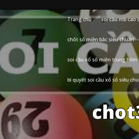
Skip
to
content
Trang chủ
soi cầu mb cao 
chốt số miền bắc siêu chuẩn
soi cầu xổ số miền trung hôm 
bí quyết soi cầu xổ số siêu ch
chot