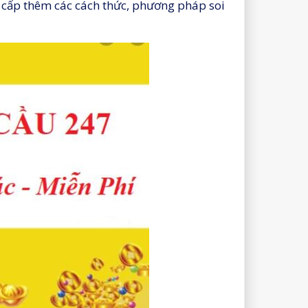
g cấp thêm các cách thức, phương pháp soi