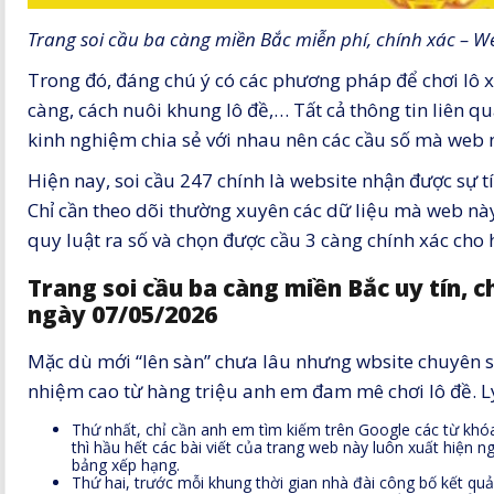
Trang soi cầu ba càng miền Bắc miễn phí, chính xác – W
Trong đó, đáng chú ý có các phương pháp để chơi lô x
càng, cách nuôi khung lô đề,… Tất cả thông tin liên 
kinh nghiệm chia sẻ với nhau nên các cầu số mà web n
Hiện nay, soi cầu 247 chính là website nhận được sự t
Chỉ cần theo dõi thường xuyên các dữ liệu mà web nà
quy luật ra số và chọn được cầu 3 càng chính xác cho
Trang soi cầu ba càng miền Bắc uy tín,
ngày 07/05/2026
Mặc dù mới “lên sàn” chưa lâu nhưng wbsite chuyên s
nhiệm cao từ hàng triệu anh em đam mê chơi lô đề. Lý
Thứ nhất, chỉ cần anh em tìm kiếm trên Google các từ khóa
thì hầu hết các bài viết của trang web này luôn xuất hiện 
bảng xếp hạng.
Thứ hai, trước mỗi khung thời gian nhà đài công bố kết q