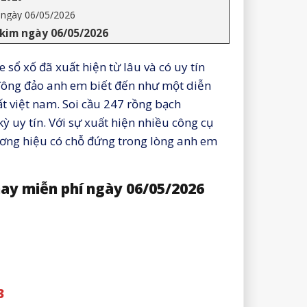
 ngày 06/05/2026
 kim ngày 06/05/2026
 sổ xố đã xuất hiện từ lâu và có uy tín
đông đảo anh em biết đến như một diễn
ất việt nam. Soi cầu 247 rồng bạch
ỳ uy tín. Với sự xuất hiện nhiều công cụ
ương hiệu có chỗ đứng trong lòng anh em
nay miễn phí ngày 06/05/2026
3