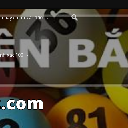
m nay chính xác 100
ính xác 100
c.com