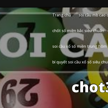
Skip
to
content
Trang chủ
soi cầu mb cao 
chốt số miền bắc siêu chuẩn
soi cầu xổ số miền trung hôm 
bí quyết soi cầu xổ số siêu ch
chot