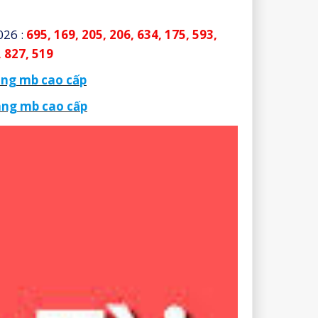
026 :
695, 169, 205, 206, 634, 175, 593,
, 827, 519
càng mb cao cấp
càng mb cao cấp