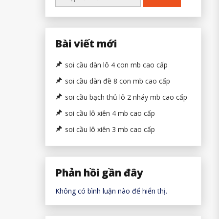
Bài viết mới
soi cầu dàn lô 4 con mb cao cấp
soi cầu dàn đề 8 con mb cao cấp
soi cầu bạch thủ lô 2 nháy mb cao cấp
soi cầu lô xiên 4 mb cao cấp
soi cầu lô xiên 3 mb cao cấp
Phản hồi gần đây
Không có bình luận nào để hiển thị.