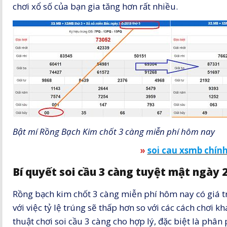
chơi xổ số của bạn gia tăng hơn rất nhiều.
Bật mí Rồng Bạch Kim chốt 3 càng miễn phí hôm nay
»
soi cau xsmb chính
Bí quyết soi cầu 3 càng tuyệt mật ngày 
Rồng bạch kim chốt 3 càng miễn phí hôm nay có giá trị
với việc tỷ lệ trúng sẽ thấp hơn so với các cách chơi k
thuật chơi soi cầu 3 càng cho hợp lý, đặc biệt là phân