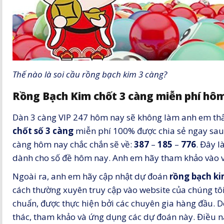
Thế nào là soi cầu rồng bạch kim 3 càng?
Rồng Bạch Kim chốt 3 càng miễn phí hô
Dàn 3 càng VIP 247 hôm nay sẽ không làm anh em thấ
chốt số 3 càng
miễn phí 100% được chia sẻ ngay sau 
càng hôm nay chắc chắn sẽ về:
387
–
185
–
776
. Đây l
dành cho số đề hôm nay. Anh em hãy tham khảo vào v
Ngoài ra, anh em hãy cập nhật dự đoán
rồng bạch ki
cách thường xuyên truy cập vào website của chúng tôi.
chuẩn, được thực hiện bởi các chuyên gia hàng đầu. D
thác, tham khảo và ứng dụng các dự đoán này. Điều nà