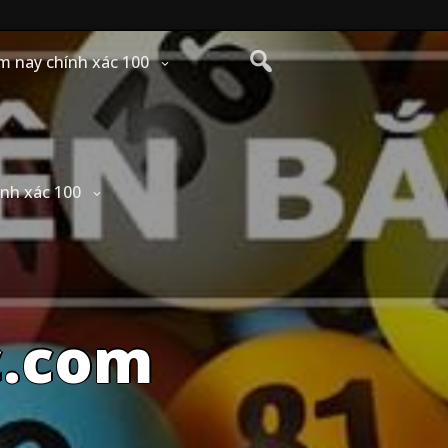
m nay chính xác 100
ính xác 100
c.com