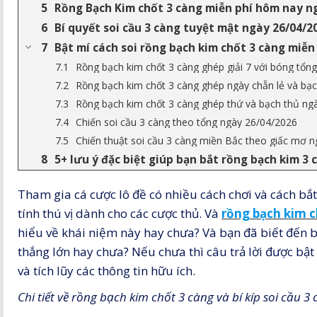
Rồng Bạch Kim chốt 3 càng miễn phí hôm nay n
Bí quyết soi cầu 3 càng tuyệt mật ngày 26/04/2
Bật mí cách soi rồng bạch kim chốt 3 càng miễ
Rồng bạch kim chốt 3 càng ghép giải 7 với bóng tổng
Rồng bạch kim chốt 3 càng ghép ngày chẵn lẻ và bạ
Rồng bạch kim chốt 3 càng ghép thứ và bạch thủ ng
Chiến soi cầu 3 càng theo tổng ngày 26/04/2026
Chiến thuật soi cầu 3 càng miền Bắc theo giấc mơ 
5+ lưu ý đặc biệt giúp bạn bắt rồng bạch kim 3
Tham gia cá cược lô đề có nhiều cách chơi và cách bắ
tính thú vị dành cho các cược thủ. Và
rồng bạch kim c
hiểu về khái niệm này hay chưa? Và bạn đã biết đến bí
thắng lớn hay chưa? Nếu chưa thì câu trả lời được bật
và tích lũy các thông tin hữu ích.
Chi tiết về rồng bạch kim chốt 3 càng và bí kíp soi cầu 