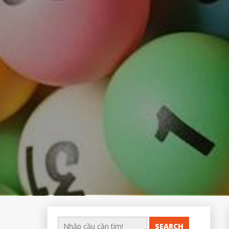
SEARCH